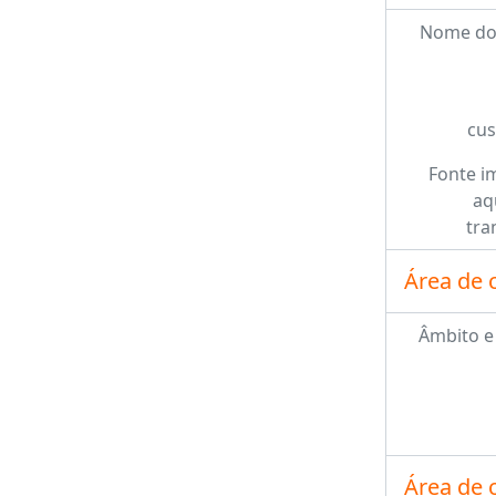
Nome do
cus
Fonte i
aq
tra
Área de 
Âmbito e
Área de 