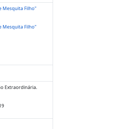
e Mesquita Filho"
e Mesquita Filho"
ão Extraordinária.
19