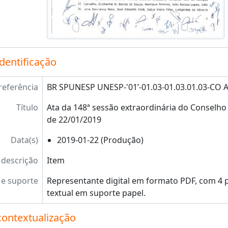
identificação
referência
BR SPUNESP UNESP-'01’-01.03-01.03.01.03-CO A
Título
Ata da 148ª sessão extraordinária do Conselho
de 22/01/2019
Data(s)
2019-01-22 (Produção)
 descrição
Item
e suporte
Representante digital em formato PDF, com 4
textual em suporte papel.
contextualização