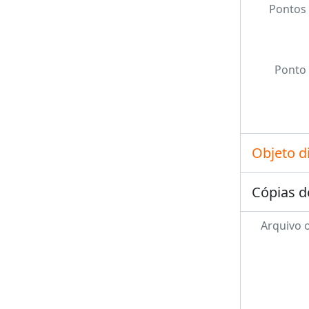
Pontos 
Ponto 
Objeto d
Cópias d
Arquivo o