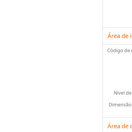
Área de 
Código de 
Nível de
Dimensão 
Área de 