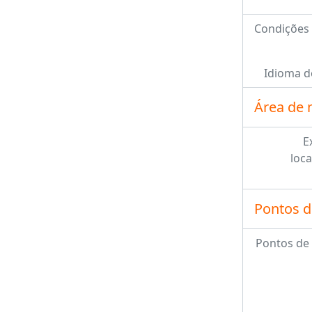
Condições 
Idioma d
Área de 
E
loca
Pontos d
Pontos de