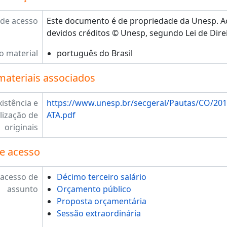
de acesso
Este documento é de propriedade da Unesp. Ao 
devidos créditos © Unesp, segundo Lei de Direi
o material
português do Brasil
materiais associados
xistência e
https://www.unesp.br/secgeral/Pautas/CO/20
lização de
ATA.pdf
originais
e acesso
 acesso de
Décimo terceiro salário
assunto
Orçamento público
Proposta orçamentária
Sessão extraordinária