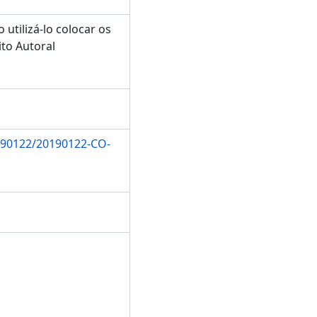
utilizá-lo colocar os
to Autoral
190122/20190122-CO-