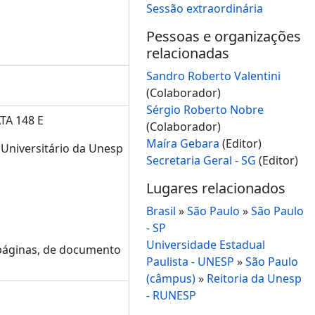
Sessão extraordinária
Pessoas e organizações
relacionadas
Sandro Roberto Valentini
(Colaborador)
Sérgio Roberto Nobre
TA 148 E
(Colaborador)
Maíra Gebara
(Editor)
 Universitário da Unesp
Secretaria Geral - SG
(Editor)
Lugares relacionados
Brasil
»
São Paulo
»
São Paulo
- SP
Universidade Estadual
 páginas, de documento
Paulista - UNESP
»
São Paulo
(câmpus)
»
Reitoria da Unesp
- RUNESP