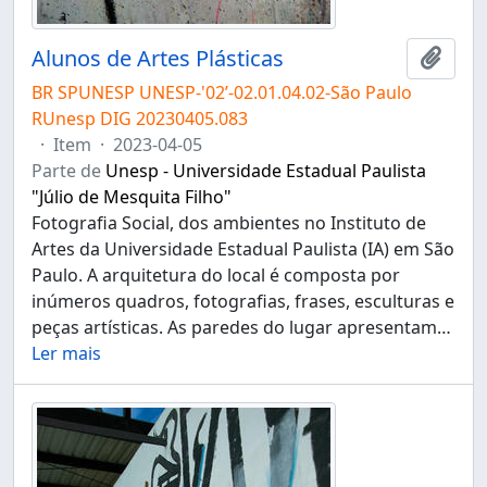
Alunos de Artes Plásticas
Adici
BR SPUNESP UNESP-'02’-02.01.04.02-São Paulo
RUnesp DIG 20230405.083
·
Item
·
2023-04-05
Parte de
Unesp - Universidade Estadual Paulista
"Júlio de Mesquita Filho"
Fotografia Social, dos ambientes no Instituto de
Artes da Universidade Estadual Paulista (IA) em São
Paulo. A arquitetura do local é composta por
inúmeros quadros, fotografias, frases, esculturas e
peças artísticas. As paredes do lugar apresentam
…
Ler mais