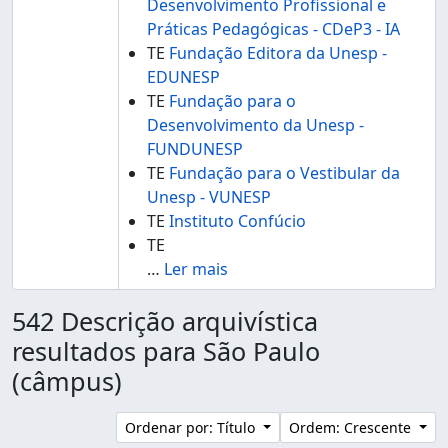
Desenvolvimento Profissional e
Práticas Pedagógicas - CDeP3 - IA
TE
Fundação Editora da Unesp -
EDUNESP
TE
Fundação para o
Desenvolvimento da Unesp -
FUNDUNESP
TE
Fundação para o Vestibular da
Unesp - VUNESP
TE
Instituto Confúcio
TE
…
Ler mais
542 Descrição arquivística
resultados para São Paulo
(câmpus)
Ordenar por: Título
Ordem: Crescente