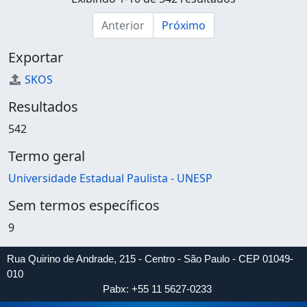
Anterior
Próximo
Exportar
SKOS
Resultados
542
Termo geral
Universidade Estadual Paulista - UNESP
Sem termos específicos
9
Rua Quirino de Andrade, 215 - Centro - São Paulo - CEP 01049-
010
Pabx: +55 11 5627-0233