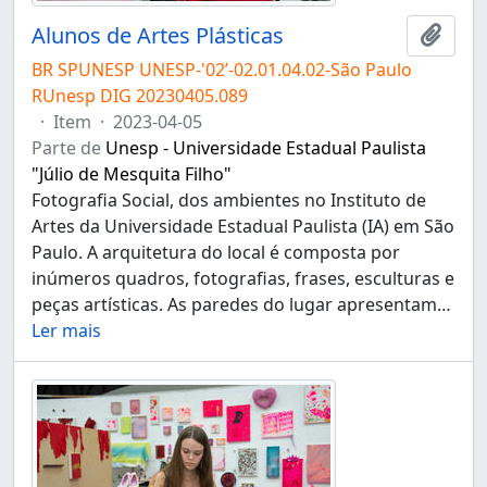
Alunos de Artes Plásticas
Adici
BR SPUNESP UNESP-'02’-02.01.04.02-São Paulo
RUnesp DIG 20230405.089
·
Item
·
2023-04-05
Parte de
Unesp - Universidade Estadual Paulista
"Júlio de Mesquita Filho"
Fotografia Social, dos ambientes no Instituto de
Artes da Universidade Estadual Paulista (IA) em São
Paulo. A arquitetura do local é composta por
inúmeros quadros, fotografias, frases, esculturas e
peças artísticas. As paredes do lugar apresentam
…
Ler mais