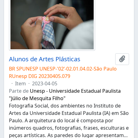
Alunos de Artes Plásticas
Adici
BR SPUNESP UNESP-'02’-02.01.04.02-São Paulo
RUnesp DIG 20230405.079
·
Item
·
2023-04-05
Parte de
Unesp - Universidade Estadual Paulista
"Júlio de Mesquita Filho"
Fotografia Social, dos ambientes no Instituto de
Artes da Universidade Estadual Paulista (IA) em São
Paulo. A arquitetura do local é composta por
inúmeros quadros, fotografias, frases, esculturas e
peças artísticas. As paredes do lugar apresentam
…