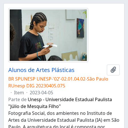
Alunos de Artes Plásticas
Adici
BR SPUNESP UNESP-'02’-02.01.04.02-São Paulo
RUnesp DIG 20230405.075
·
Item
·
2023-04-05
Parte de
Unesp - Universidade Estadual Paulista
"Júlio de Mesquita Filho"
Fotografia Social, dos ambientes no Instituto de
Artes da Universidade Estadual Paulista (IA) em São
Paulo. A arquitetura do local é composta por