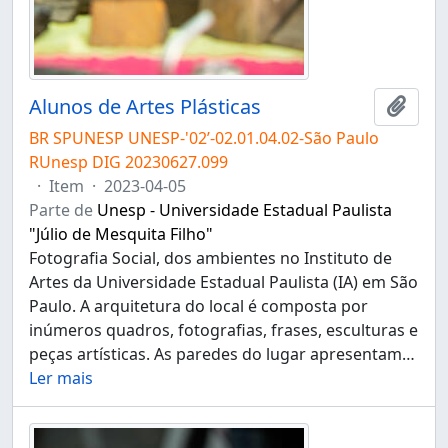
Alunos de Artes Plásticas
Adici
BR SPUNESP UNESP-'02’-02.01.04.02-São Paulo
RUnesp DIG 20230627.099
·
Item
·
2023-04-05
Parte de
Unesp - Universidade Estadual Paulista
"Júlio de Mesquita Filho"
Fotografia Social, dos ambientes no Instituto de
Artes da Universidade Estadual Paulista (IA) em São
Paulo. A arquitetura do local é composta por
inúmeros quadros, fotografias, frases, esculturas e
peças artísticas. As paredes do lugar apresentam
…
Ler mais