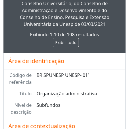
Conselho Universitário, do Conselho de
Administração e Desenvolvimento e do
Conselho de Ensino, Pesquisa e Extensão
Universitária da Unesp de 03/03/2021
Exibindo 1-10 de 108 resultados
Exibir tudo
Área de identificação
Código de
BR SPUNESP UNESP-'01’
referência
Título
Organização administrativa
Nível de
Subfundos
descrição
Área de contextualização