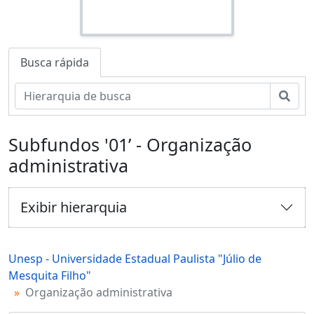
Busca rápida
Busc
Subfundos '01’ - Organização
administrativa
Exibir hierarquia
Unesp - Universidade Estadual Paulista "Júlio de
Mesquita Filho"
Organização administrativa