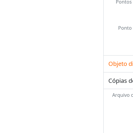
Pontos 
Ponto 
Objeto d
Cópias d
Arquivo o