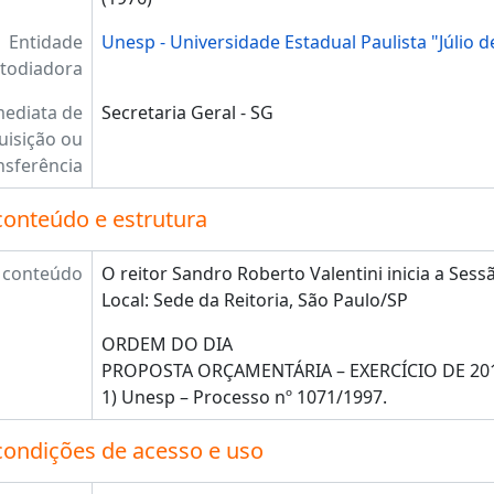
Entidade
Unesp - Universidade Estadual Paulista "Júlio d
todiadora
mediata de
Secretaria Geral - SG
uisição ou
nsferência
conteúdo e estrutura
 conteúdo
O reitor Sandro Roberto Valentini inicia a Sess
Local: Sede da Reitoria, São Paulo/SP
ORDEM DO DIA
PROPOSTA ORÇAMENTÁRIA – EXERCÍCIO DE 20
1) Unesp – Processo nº 1071/1997.
condições de acesso e uso