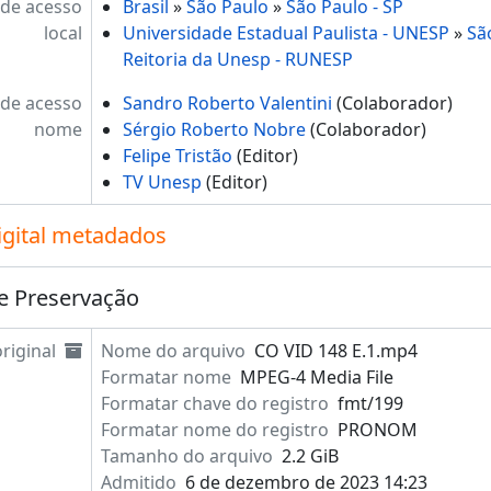
de acesso
Brasil
»
São Paulo
»
São Paulo - SP
local
Universidade Estadual Paulista - UNESP
»
Sã
Reitoria da Unesp - RUNESP
de acesso
Sandro Roberto Valentini
(Colaborador)
nome
Sérgio Roberto Nobre
(Colaborador)
Felipe Tristão
(Editor)
TV Unesp
(Editor)
igital metadados
e Preservação
riginal
Nome do arquivo
CO VID 148 E.1.mp4
Formatar nome
MPEG-4 Media File
Formatar chave do registro
fmt/199
Formatar nome do registro
PRONOM
Tamanho do arquivo
2.2 GiB
Admitido
6 de dezembro de 2023 14:23