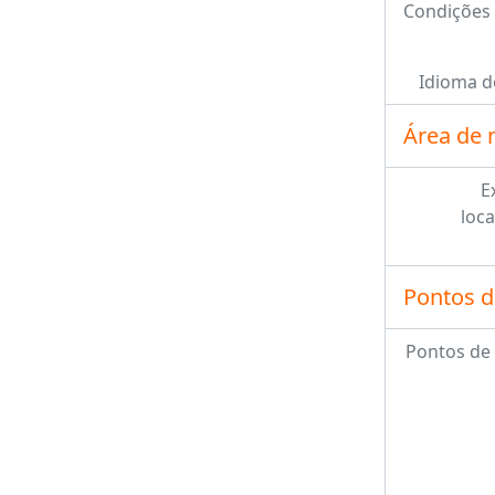
Condições 
Idioma d
Área de 
E
loca
Pontos d
Pontos de