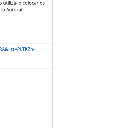
utilizá-lo colocar os
to Autoral
RA&list=PLTKZh-