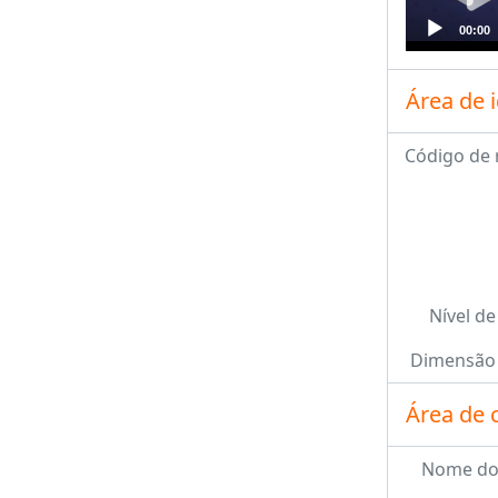
00:00
Área de 
Código de 
Nível de
Dimensão 
Área de 
Nome do