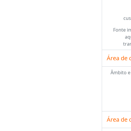
cus
Fonte i
aq
tra
Área de 
Âmbito e
Área de 