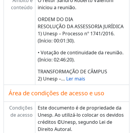
Âmbito e
O reitor Sandro Roberto Valentini
conteúdo
iniciou a reunião.
ORDEM DO DIA
RESOLUÇÃO DA ASSESSORIA JURÍDICA
1) Unesp – Processo nº 1741/2016.
(Início: 00:01:30).
• Votação de continuidade da reunião.
(Início: 02:46:20).
TRANSFORMAÇÃO DE CÂMPUS
2) Unesp –
…
Ler mais
Área de condições de acesso e uso
Condições
Este documento é de propriedade da
de acesso
Unesp. Ao utilizá-lo colocar os devidos
créditos ©Unesp, segundo Lei de
Direito Autoral.