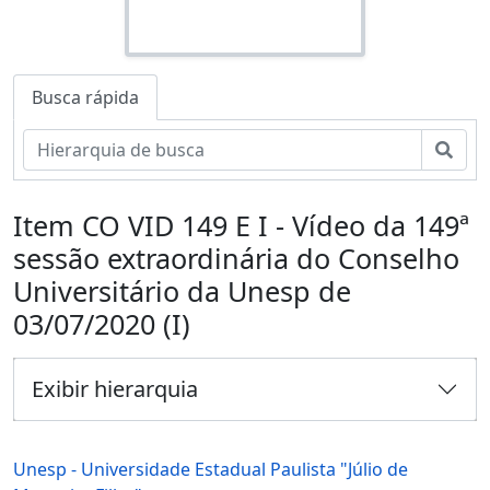
Busca rápida
Busc
Item CO VID 149 E I - Vídeo da 149ª
sessão extraordinária do Conselho
Universitário da Unesp de
03/07/2020 (I)
Exibir hierarquia
Unesp - Universidade Estadual Paulista "Júlio de