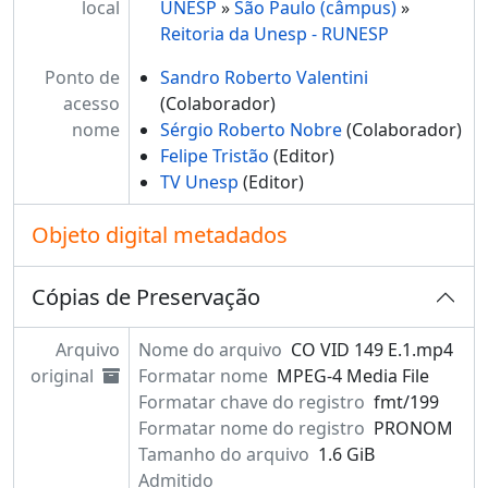
local
UNESP
»
São Paulo (câmpus)
»
Reitoria da Unesp - RUNESP
Ponto de
Sandro Roberto Valentini
acesso
(Colaborador)
nome
Sérgio Roberto Nobre
(Colaborador)
Felipe Tristão
(Editor)
TV Unesp
(Editor)
Objeto digital metadados
Cópias de Preservação
Arquivo
Nome do arquivo
CO VID 149 E.1.mp4
original
Formatar nome
MPEG-4 Media File
Formatar chave do registro
fmt/199
Formatar nome do registro
PRONOM
Tamanho do arquivo
1.6 GiB
Admitido