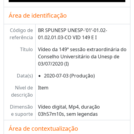
Área de identificação
Código de
BR SPUNESP UNESP-'01’-01.02-
referência
01.02.01.03-CO VID 149 E I
Título
Vídeo da 149ª sessão extraordinária do
Conselho Universitário da Unesp de
03/07/2020 (I)
Data(s)
2020-07-03 (Produção)
Nível de
Item
descrição
Dimensão
Vídeo digital, Mp4, duração
e suporte
03h57m10s, sem legendas
Área de contextualização