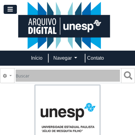
Skip to main content
Toggle navigation
Início
Navegar
Contato
Buscar
B
Opções de busca