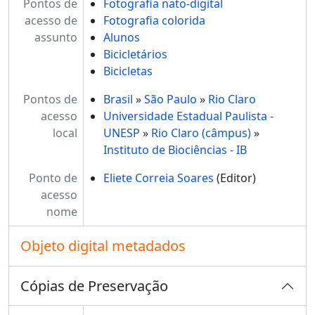
Pontos de
Fotografia nato-digital
acesso de
Fotografia colorida
assunto
Alunos
Bicicletários
Bicicletas
Pontos de
Brasil
»
São Paulo
»
Rio Claro
acesso
Universidade Estadual Paulista -
local
UNESP
»
Rio Claro (câmpus)
»
Instituto de Biociências - IB
Ponto de
Eliete Correia Soares
(Editor)
acesso
nome
Objeto digital metadados
Cópias de Preservação