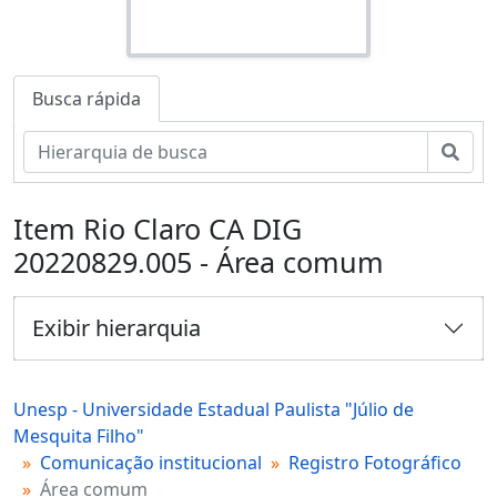
Busca rápida
Busc
Item Rio Claro CA DIG
20220829.005 - Área comum
Exibir hierarquia
Unesp - Universidade Estadual Paulista "Júlio de
Mesquita Filho"
Comunicação institucional
Registro Fotográfico
Área comum