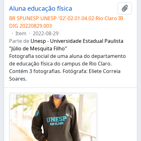
Aluna educação física
Adici
BR SPUNESP UNESP-'02’-02.01.04.02-Rio Claro IB
DIG 20220829.003
·
Item
·
2022-08-29
Parte de
Unesp - Universidade Estadual Paulista
"Júlio de Mesquita Filho"
Fotografia social de uma aluna do departamento
de educação física do campus de Rio Claro.
Contém 3 fotografias. Fotógrafa: Eliete Correia
Soares.