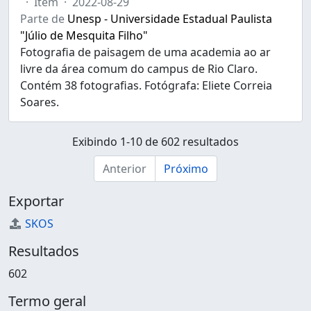
·
Item
·
2022-08-29
Parte de
Unesp - Universidade Estadual Paulista
"Júlio de Mesquita Filho"
Fotografia de paisagem de uma academia ao ar
livre da área comum do campus de Rio Claro.
Contém 38 fotografias. Fotógrafa: Eliete Correia
Soares.
Exibindo 1-10 de 602 resultados
Anterior
Próximo
Exportar
SKOS
Resultados
602
Termo geral