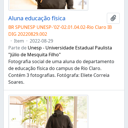
Aluna educação física
Adici
BR SPUNESP UNESP-'02’-02.01.04.02-Rio Claro IB
DIG 20220829.002
·
Item
·
2022-08-29
Parte de
Unesp - Universidade Estadual Paulista
"Júlio de Mesquita Filho"
Fotografia social de uma aluna do departamento
de educação física do campus de Rio Claro.
Contém 3 fotografias. Fotógrafa: Eliete Correia
Soares.