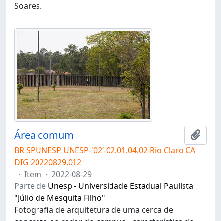
Soares.
Área comum
Adici
BR SPUNESP UNESP-'02’-02.01.04.02-Rio Claro CA
DIG 20220829.012
·
Item
·
2022-08-29
Parte de
Unesp - Universidade Estadual Paulista
"Júlio de Mesquita Filho"
Fotografia de arquitetura de uma cerca de