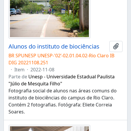
Alunos do instituto de biociências
Adici
BR SPUNESP UNESP-'02’-02.01.04.02-Rio Claro IB
DIG 20221108.251
·
Item
·
2022-11-08
Parte de
Unesp - Universidade Estadual Paulista
"Júlio de Mesquita Filho"
Fotografia social de alunos nas áreas comuns do
instituto de biociências do campus de Rio Claro.
Contém 2 fotografias. Fotógrafa: Eliete Correia
Soares.