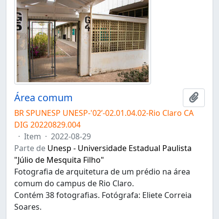
Área comum
Adici
BR SPUNESP UNESP-'02’-02.01.04.02-Rio Claro CA
DIG 20220829.004
·
Item
·
2022-08-29
Parte de
Unesp - Universidade Estadual Paulista
"Júlio de Mesquita Filho"
Fotografia de arquitetura de um prédio na área
comum do campus de Rio Claro.
Contém 38 fotografias. Fotógrafa: Eliete Correia
Soares.