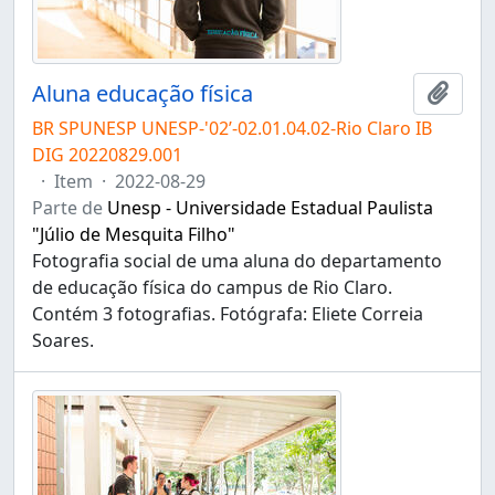
Aluna educação física
Adici
BR SPUNESP UNESP-'02’-02.01.04.02-Rio Claro IB
DIG 20220829.001
·
Item
·
2022-08-29
Parte de
Unesp - Universidade Estadual Paulista
"Júlio de Mesquita Filho"
Fotografia social de uma aluna do departamento
de educação física do campus de Rio Claro.
Contém 3 fotografias. Fotógrafa: Eliete Correia
Soares.