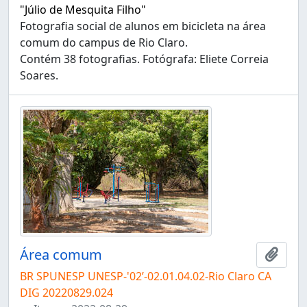
"Júlio de Mesquita Filho"
Fotografia social de alunos em bicicleta na área
comum do campus de Rio Claro.
Contém 38 fotografias. Fotógrafa: Eliete Correia
Soares.
Área comum
Adici
BR SPUNESP UNESP-'02’-02.01.04.02-Rio Claro CA
DIG 20220829.024