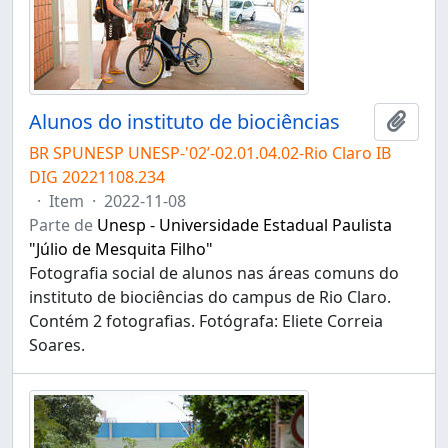
Alunos do instituto de biociências
Adici
BR SPUNESP UNESP-'02’-02.01.04.02-Rio Claro IB
DIG 20221108.234
·
Item
·
2022-11-08
Parte de
Unesp - Universidade Estadual Paulista
"Júlio de Mesquita Filho"
Fotografia social de alunos nas áreas comuns do
instituto de biociências do campus de Rio Claro.
Contém 2 fotografias. Fotógrafa: Eliete Correia
Soares.