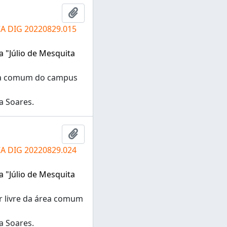
Adicionar a área de transferência
CA DIG 20220829.015
a "Júlio de Mesquita
área comum do campus
a Soares.
Adicionar a área de transferência
CA DIG 20220829.024
a "Júlio de Mesquita
r livre da área comum
a Soares.