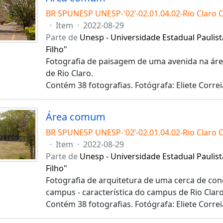
BR SPUNESP UNESP-'02’-02.01.04.02-Rio Claro 
·
Item
·
2022-08-29
Parte de
Unesp - Universidade Estadual Paulist
Filho"
Fotografia de paisagem de uma avenida na á
de Rio Claro.
Contém 38 fotografias. Fotógrafa: Eliete Correi
Área comum
BR SPUNESP UNESP-'02’-02.01.04.02-Rio Claro 
·
Item
·
2022-08-29
Parte de
Unesp - Universidade Estadual Paulist
Filho"
Fotografia de arquitetura de uma cerca de con
campus - característica do campus de Rio Claro
Contém 38 fotografias. Fotógrafa: Eliete Correi