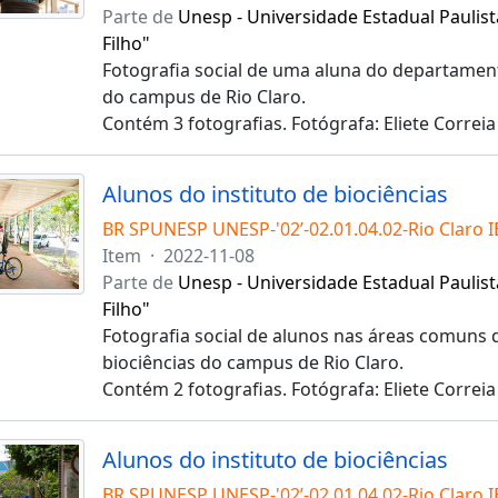
Parte de
Unesp - Universidade Estadual Paulist
Filho"
Fotografia social de uma aluna do departament
do campus de Rio Claro.
Contém 3 fotografias. Fotógrafa: Eliete Correia
Alunos do instituto de biociências
BR SPUNESP UNESP-'02’-02.01.04.02-Rio Claro 
Item
·
2022-11-08
Parte de
Unesp - Universidade Estadual Paulist
Filho"
Fotografia social de alunos nas áreas comuns d
biociências do campus de Rio Claro.
Contém 2 fotografias. Fotógrafa: Eliete Correia
Alunos do instituto de biociências
BR SPUNESP UNESP-'02’-02.01.04.02-Rio Claro 