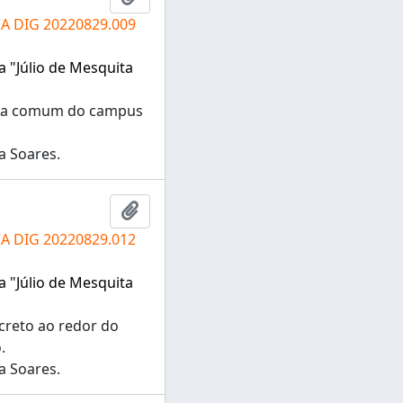
CA DIG 20220829.009
a "Júlio de Mesquita
rea comum do campus
a Soares.
Adicionar a área de transferência
CA DIG 20220829.012
a "Júlio de Mesquita
creto ao redor do
.
a Soares.