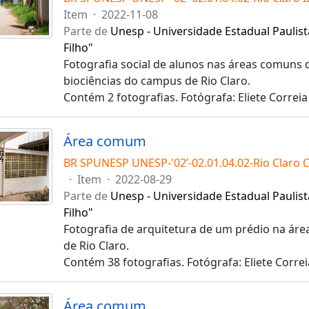
Item
·
2022-11-08
Parte de
Unesp - Universidade Estadual Paulist
Filho"
Fotografia social de alunos nas áreas comuns d
biociências do campus de Rio Claro.
Contém 2 fotografias. Fotógrafa: Eliete Correia
Área comum
BR SPUNESP UNESP-'02’-02.01.04.02-Rio Claro 
·
Item
·
2022-08-29
Parte de
Unesp - Universidade Estadual Paulist
Filho"
Fotografia de arquitetura de um prédio na á
de Rio Claro.
Contém 38 fotografias. Fotógrafa: Eliete Correi
Área comum