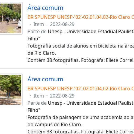
Área comum
BR SPUNESP UNESP-'02’-02.01.04.02-Rio Claro 
·
Item
·
2022-08-29
Parte de
Unesp - Universidade Estadual Paulist
Filho"
Fotografia social de alunos em bicicleta na 
de Rio Claro.
Contém 38 fotografias. Fotógrafa: Eliete Correi
Área comum
BR SPUNESP UNESP-'02’-02.01.04.02-Rio Claro 
·
Item
·
2022-08-29
Parte de
Unesp - Universidade Estadual Paulist
Filho"
Fotografia de paisagem de uma academia ao a
do campus de Rio Claro.
Contém 38 fotografias. Fotógrafa: Eliete Correi