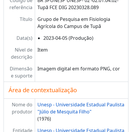
Código de
BR SPUNESP UNESP-'02’-02.01.04.02-
referência
Tupã FCE DIG 20230328.089
Título
Grupo de Pesquisa em Fisiologia
Agrícola do Campus de Tupã
Data(s)
2023-04-05 (Produção)
Nível de
Item
descrição
Dimensão
Imagem digital em formato PNG, cor
e suporte
Área de contextualização
Nome do
Unesp - Universidade Estadual Paulista
produtor
"Júlio de Mesquita Filho"
(1976)
Entidade
Unesp - Universidade Estadual Paulista