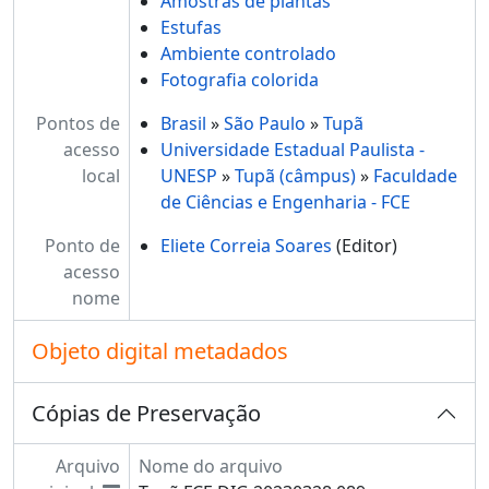
Amostras de plantas
Estufas
Ambiente controlado
Fotografia colorida
Pontos de
Brasil
»
São Paulo
»
Tupã
acesso
Universidade Estadual Paulista -
local
UNESP
»
Tupã (câmpus)
»
Faculdade
de Ciências e Engenharia - FCE
Ponto de
Eliete Correia Soares
(Editor)
acesso
nome
Objeto digital metadados
Cópias de Preservação
Arquivo
Nome do arquivo