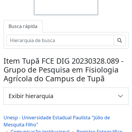
Busca rápida
Busc
Item Tupã FCE DIG 20230328.089 -
Grupo de Pesquisa em Fisiologia
Agrícola do Campus de Tupã
Exibir hierarquia
Unesp - Universidade Estadual Paulista "Júlio de
Mesquita Filho"
Comunicação institucional
Registro Fotográfico