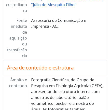
custodiado
"Júlio de Mesquita Filho"
ra
Fonte
Assessoria de Comunicação e
imediata
Imprensa - ACI
de
aquisição
ou
transferên
cia
Área de conteúdo e estrutura
Âmbito e
Fotografia Científica, do Grupo de
conteúdo
Pesquisa em Fisiologia Agrícola (GEFA),
apresentando estrutura interna com
amostras de laboratório, balão
volumétrico, becker e amostra de
água. As fotografias também