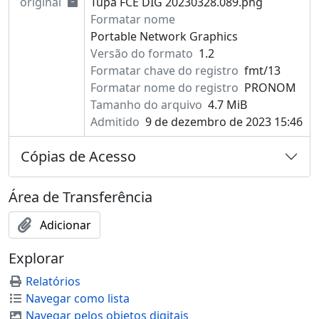
original
Tupã FCE DIG 20230328.089.png
Formatar nome
Portable Network Graphics
Versão do formato
1.2
Formatar chave do registro
fmt/13
Formatar nome do registro
PRONOM
Tamanho do arquivo
4.7 MiB
Admitido
9 de dezembro de 2023 15:46
Cópias de Acesso
Área de Transferência
Adicionar
Explorar
Relatórios
Navegar como lista
Navegar pelos objetos digitais