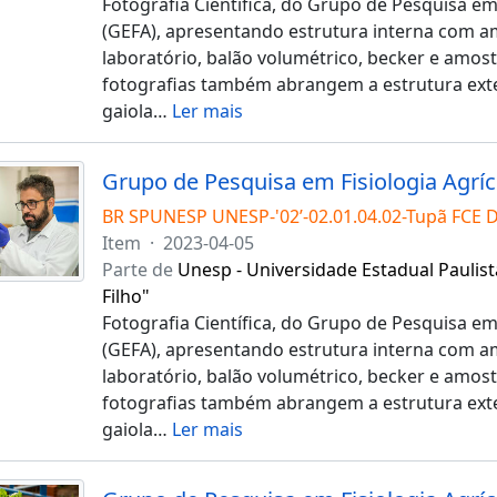
Fotografia Científica, do Grupo de Pesquisa em 
(GEFA), apresentando estrutura interna com a
laboratório, balão volumétrico, becker e amost
fotografias também abrangem a estrutura exte
gaiola
…
Ler mais
BR SPUNESP UNESP-'02’-02.01.04.02-Tupã FCE 
Item
·
2023-04-05
Parte de
Unesp - Universidade Estadual Paulist
Filho"
Fotografia Científica, do Grupo de Pesquisa em 
(GEFA), apresentando estrutura interna com a
laboratório, balão volumétrico, becker e amost
fotografias também abrangem a estrutura exte
gaiola
…
Ler mais