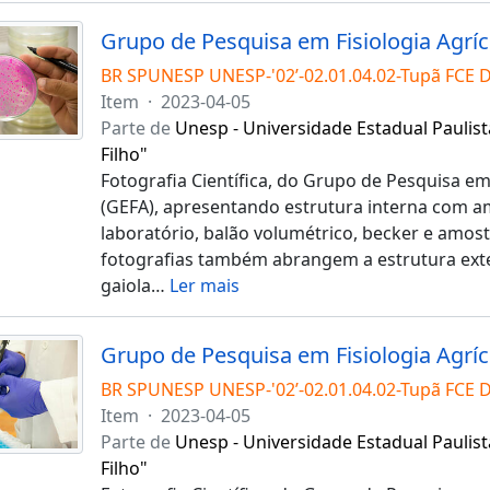
BR SPUNESP UNESP-'02’-02.01.04.02-Tupã FCE 
Item
·
2023-04-05
Parte de
Unesp - Universidade Estadual Paulist
Filho"
Fotografia Científica, do Grupo de Pesquisa em 
(GEFA), apresentando estrutura interna com a
laboratório, balão volumétrico, becker e amost
fotografias também abrangem a estrutura exte
gaiola
…
Ler mais
BR SPUNESP UNESP-'02’-02.01.04.02-Tupã FCE 
Item
·
2023-04-05
Parte de
Unesp - Universidade Estadual Paulist
Filho"