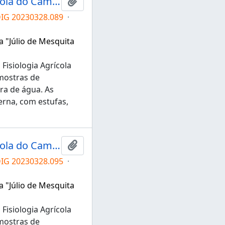
Grupo de Pesquisa em Fisiologia Agrícola do Campus de Tupã
Adicionar a área de transferência
DIG 20230328.089
·
a "Júlio de Mesquita
Fisiologia Agrícola
mostras de
ra de água. As
rna, com estufas,
Grupo de Pesquisa em Fisiologia Agrícola do Campus de Tupã
Adicionar a área de transferência
DIG 20230328.095
·
a "Júlio de Mesquita
Fisiologia Agrícola
mostras de