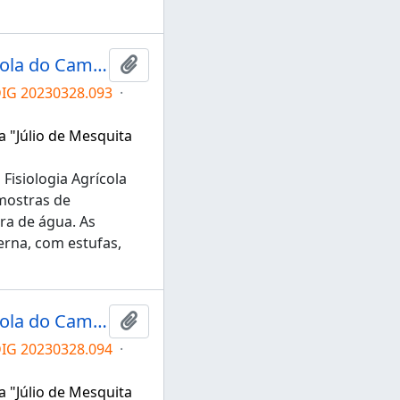
Grupo de Pesquisa em Fisiologia Agrícola do Campus de Tupã
Adicionar a área de transferência
DIG 20230328.093
·
a "Júlio de Mesquita
Fisiologia Agrícola
mostras de
ra de água. As
rna, com estufas,
Grupo de Pesquisa em Fisiologia Agrícola do Campus de Tupã
Adicionar a área de transferência
DIG 20230328.094
·
a "Júlio de Mesquita