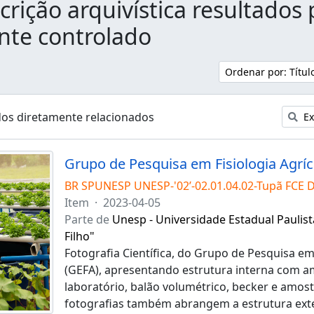
crição arquivística resultados 
te controlado
Ordenar por: Títu
dos diretamente relacionados
Ex
BR SPUNESP UNESP-'02’-02.01.04.02-Tupã FCE 
Item
·
2023-04-05
Parte de
Unesp - Universidade Estadual Paulist
Filho"
Fotografia Científica, do Grupo de Pesquisa em 
(GEFA), apresentando estrutura interna com a
laboratório, balão volumétrico, becker e amost
fotografias também abrangem a estrutura exte