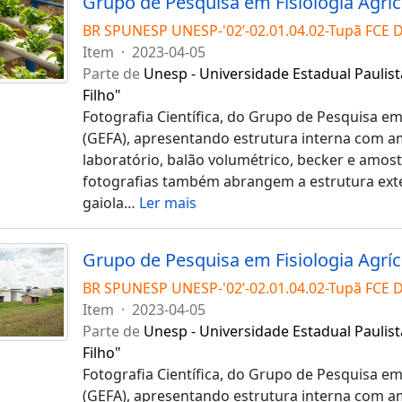
BR SPUNESP UNESP-'02’-02.01.04.02-Tupã FCE 
Item
·
2023-04-05
Parte de
Unesp - Universidade Estadual Paulist
Filho"
Fotografia Científica, do Grupo de Pesquisa em 
(GEFA), apresentando estrutura interna com a
laboratório, balão volumétrico, becker e amost
fotografias também abrangem a estrutura exte
gaiola
…
Ler mais
BR SPUNESP UNESP-'02’-02.01.04.02-Tupã FCE 
Item
·
2023-04-05
Parte de
Unesp - Universidade Estadual Paulist
Filho"
Fotografia Científica, do Grupo de Pesquisa em 
(GEFA), apresentando estrutura interna com a