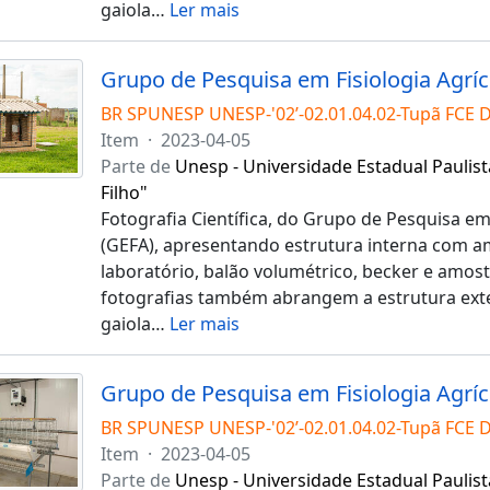
gaiola
…
Ler mais
BR SPUNESP UNESP-'02’-02.01.04.02-Tupã FCE 
Item
·
2023-04-05
Parte de
Unesp - Universidade Estadual Paulist
Filho"
Fotografia Científica, do Grupo de Pesquisa em 
(GEFA), apresentando estrutura interna com a
laboratório, balão volumétrico, becker e amost
fotografias também abrangem a estrutura exte
gaiola
…
Ler mais
BR SPUNESP UNESP-'02’-02.01.04.02-Tupã FCE 
Item
·
2023-04-05
Parte de
Unesp - Universidade Estadual Paulist