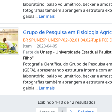
laboratório, balão volumétrico, becker e amost
fotografias também abrangem a estrutura exte
gaiola
…
Ler mais
BR SPUNESP UNESP-'02’-02.01.04.02-Tupã FCE 
Item
·
2023-04-05
Parte de
Unesp - Universidade Estadual Paulist
Filho"
Fotografia Científica, do Grupo de Pesquisa em 
(GEFA), apresentando estrutura interna com a
laboratório, balão volumétrico, becker e amost
fotografias também abrangem a estrutura exte
gaiola
…
Ler mais
Exibindo 1-10 de 12 resultados