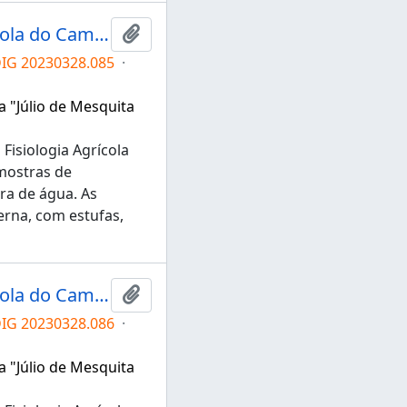
Grupo de Pesquisa em Fisiologia Agrícola do Campus de Tupã
Adicionar a área de transferência
DIG 20230328.085
·
a "Júlio de Mesquita
Fisiologia Agrícola
mostras de
ra de água. As
rna, com estufas,
Grupo de Pesquisa em Fisiologia Agrícola do Campus de Tupã
Adicionar a área de transferência
DIG 20230328.086
·
a "Júlio de Mesquita