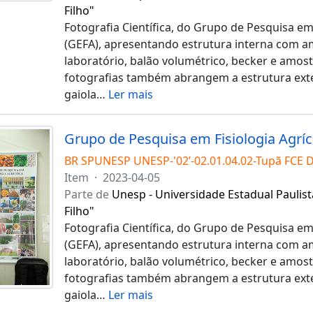
Filho"
Fotografia Científica, do Grupo de Pesquisa em 
(GEFA), apresentando estrutura interna com a
laboratório, balão volumétrico, becker e amost
fotografias também abrangem a estrutura exte
gaiola
…
Ler mais
BR SPUNESP UNESP-'02’-02.01.04.02-Tupã FCE 
Item
·
2023-04-05
Parte de
Unesp - Universidade Estadual Paulist
Filho"
Fotografia Científica, do Grupo de Pesquisa em 
(GEFA), apresentando estrutura interna com a
laboratório, balão volumétrico, becker e amost
fotografias também abrangem a estrutura exte
gaiola
…
Ler mais