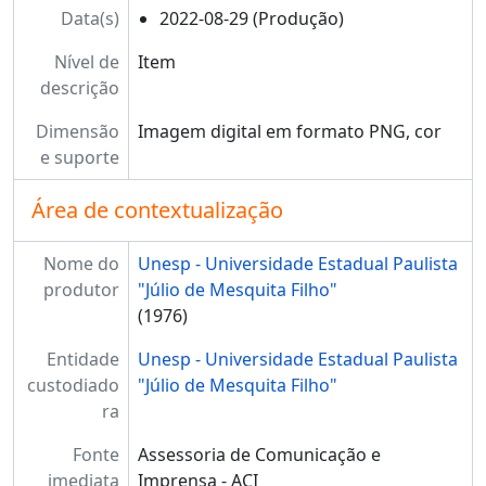
Data(s)
2022-08-29 (Produção)
Nível de
Item
descrição
Dimensão
Imagem digital em formato PNG, cor
e suporte
Área de contextualização
Nome do
Unesp - Universidade Estadual Paulista
produtor
"Júlio de Mesquita Filho"
(1976)
Entidade
Unesp - Universidade Estadual Paulista
custodiado
"Júlio de Mesquita Filho"
ra
Fonte
Assessoria de Comunicação e
imediata
Imprensa - ACI