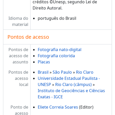
créditos ©Unesp, segundo Lei de
Direito Autoral.
Idioma do
português do Brasil
material
Pontos de acesso
Pontos de
Fotografia nato-digital
acesso de
Fotografia colorida
assunto
Placas
Pontos de
Brasil
»
São Paulo
»
Rio Claro
acesso
Universidade Estadual Paulista -
local
UNESP
»
Rio Claro (câmpus)
»
Instituto de Geociências e Ciências
Exatas - IGCE
Ponto de
Eliete Correia Soares
(Editor)
acesso