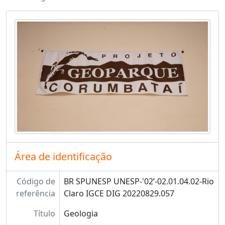
Área de identificação
Código de
BR SPUNESP UNESP-'02’-02.01.04.02-Rio
referência
Claro IGCE DIG 20220829.057
Título
Geologia