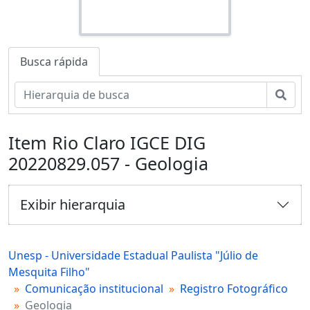
Busca rápida
Busc
Item Rio Claro IGCE DIG
20220829.057 - Geologia
Exibir hierarquia
Unesp - Universidade Estadual Paulista "Júlio de
Mesquita Filho"
Comunicação institucional
Registro Fotográfico
Geologia