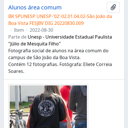
Alunos área comum
Adici
BR SPUNESP UNESP-'02’-02.01.04.02-São João da
Boa Vista FESJBV DIG 20220830.009
·
Item
·
2022-08-30
Parte de
Unesp - Universidade Estadual Paulista
"Júlio de Mesquita Filho"
Fotografia social de alunos na área comum do
campus de São João da Boa Vista.
Contém 12 fotografias. Fotógrafa: Eliete Correia
Soares.