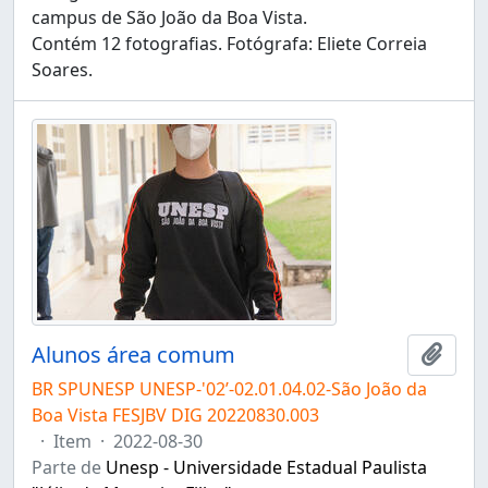
campus de São João da Boa Vista.
Contém 12 fotografias. Fotógrafa: Eliete Correia
Soares.
Alunos área comum
Adici
BR SPUNESP UNESP-'02’-02.01.04.02-São João da
Boa Vista FESJBV DIG 20220830.003
·
Item
·
2022-08-30
Parte de
Unesp - Universidade Estadual Paulista