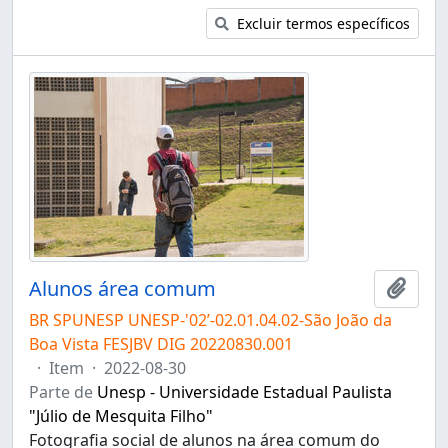
Excluir termos específicos
Alunos área comum
Adici
BR SPUNESP UNESP-'02’-02.01.04.02-São João da
Boa Vista FESJBV DIG 20220830.001
·
Item
·
2022-08-30
Parte de
Unesp - Universidade Estadual Paulista
"Júlio de Mesquita Filho"
Fotografia social de alunos na área comum do