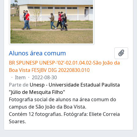
Alunos área comum
Adici
BR SPUNESP UNESP-'02’-02.01.04.02-São João da
Boa Vista FESJBV DIG 20220830.010
·
Item
·
2022-08-30
Parte de
Unesp - Universidade Estadual Paulista
"Júlio de Mesquita Filho"
Fotografia social de alunos na área comum do
campus de São João da Boa Vista.
Contém 12 fotografias. Fotógrafa: Eliete Correia
Soares.