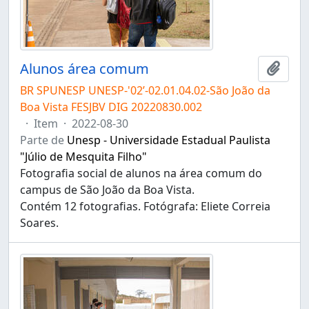
Alunos área comum
Adici
BR SPUNESP UNESP-'02’-02.01.04.02-São João da
Boa Vista FESJBV DIG 20220830.002
·
Item
·
2022-08-30
Parte de
Unesp - Universidade Estadual Paulista
"Júlio de Mesquita Filho"
Fotografia social de alunos na área comum do
campus de São João da Boa Vista.
Contém 12 fotografias. Fotógrafa: Eliete Correia
Soares.