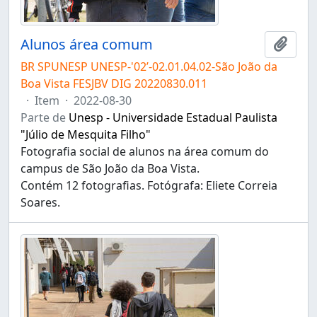
Alunos área comum
Adici
BR SPUNESP UNESP-'02’-02.01.04.02-São João da
Boa Vista FESJBV DIG 20220830.011
·
Item
·
2022-08-30
Parte de
Unesp - Universidade Estadual Paulista
"Júlio de Mesquita Filho"
Fotografia social de alunos na área comum do
campus de São João da Boa Vista.
Contém 12 fotografias. Fotógrafa: Eliete Correia
Soares.