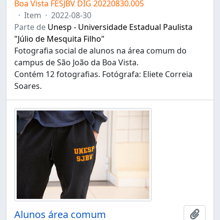
Boa Vista FESJBV DIG 20220830.005
·
Item
·
2022-08-30
Parte de
Unesp - Universidade Estadual Paulista
"Júlio de Mesquita Filho"
Fotografia social de alunos na área comum do
campus de São João da Boa Vista.
Contém 12 fotografias. Fotógrafa: Eliete Correia
Soares.
Alunos área comum
Adici