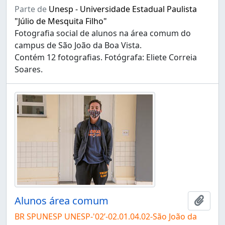
Parte de
Unesp - Universidade Estadual Paulista
"Júlio de Mesquita Filho"
Fotografia social de alunos na área comum do
campus de São João da Boa Vista.
Contém 12 fotografias. Fotógrafa: Eliete Correia
Soares.
Alunos área comum
Adici
BR SPUNESP UNESP-'02’-02.01.04.02-São João da