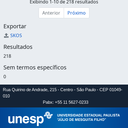
Exibindo 1-10 de 218 resultados
Anterior
Próximo
Exportar
SKOS
Resultados
218
Sem termos específicos
0
Rua Quirino de Andrade, 215 - Centro - São Paulo - CEP 01049-
010
Pabx: +55 11 5627-0233