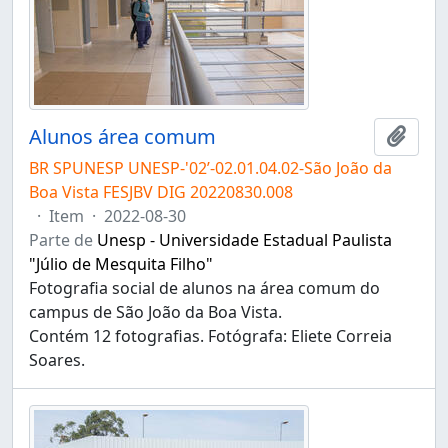
Alunos área comum
Adici
BR SPUNESP UNESP-'02’-02.01.04.02-São João da
Boa Vista FESJBV DIG 20220830.008
·
Item
·
2022-08-30
Parte de
Unesp - Universidade Estadual Paulista
"Júlio de Mesquita Filho"
Fotografia social de alunos na área comum do
campus de São João da Boa Vista.
Contém 12 fotografias. Fotógrafa: Eliete Correia
Soares.