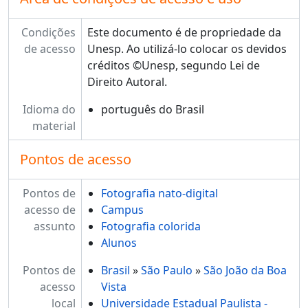
Condições
Este documento é de propriedade da
de acesso
Unesp. Ao utilizá-lo colocar os devidos
créditos ©Unesp, segundo Lei de
Direito Autoral.
Idioma do
português do Brasil
material
Pontos de acesso
Pontos de
Fotografia nato-digital
acesso de
Campus
assunto
Fotografia colorida
Alunos
Pontos de
Brasil
»
São Paulo
»
São João da Boa
acesso
Vista
local
Universidade Estadual Paulista -