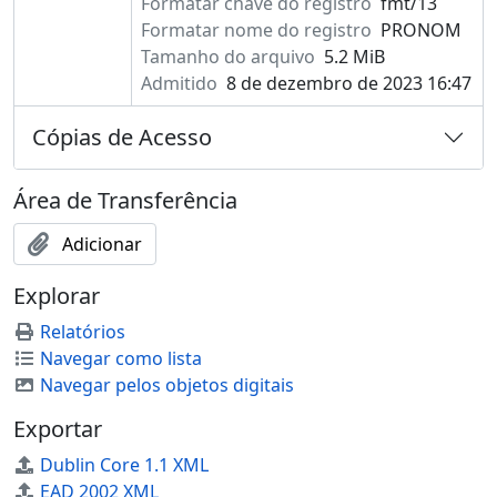
Formatar chave do registro
fmt/13
Formatar nome do registro
PRONOM
Tamanho do arquivo
5.2 MiB
Admitido
8 de dezembro de 2023 16:47
Cópias de Acesso
Área de Transferência
Adicionar
Explorar
Relatórios
Navegar como lista
Navegar pelos objetos digitais
Exportar
Dublin Core 1.1 XML
EAD 2002 XML