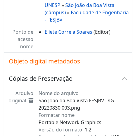
UNESP
»
São João da Boa Vista
(câmpus)
»
Faculdade de Engenharia
- FESJBV
Ponto de
Eliete Correia Soares
(Editor)
acesso
nome
Objeto digital metadados
Cópias de Preservação
Arquivo
Nome do arquivo
original
São João da Boa Vista FESJBV DIG
20220830.003.png
Formatar nome
Portable Network Graphics
Versão do formato
1.2