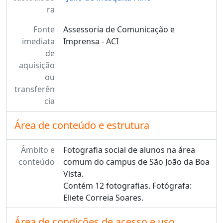
ra
Fonte
Assessoria de Comunicação e
imediata
Imprensa - ACI
de
aquisição
ou
transferên
cia
Área de conteúdo e estrutura
Âmbito e
Fotografia social de alunos na área
conteúdo
comum do campus de São João da Boa
Vista.
Contém 12 fotografias. Fotógrafa:
Eliete Correia Soares.
Área de condições de acesso e uso