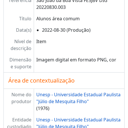
referência
São João da Boa Vista FESJBV DIG
20220830.003
Título
Alunos área comum
Data(s)
2022-08-30 (Produção)
Nível de
Item
descrição
Dimensão
Imagem digital em formato PNG, cor
e suporte
Área de contextualização
Nome do
Unesp - Universidade Estadual Paulista
produtor
"Júlio de Mesquita Filho"
(1976)
Entidade
Unesp - Universidade Estadual Paulista
custodiado
"Júlio de Mesquita Filho"