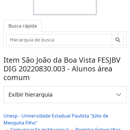
Busca rápida
Busc
Item São João da Boa Vista FESJBV
DIG 20220830.003 - Alunos área
comum
Exibir hierarquia
Unesp - Universidade Estadual Paulista "Júlio de
Mesquita Filho"
Comunicação institucional
Registro Fotográfico