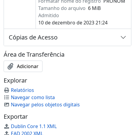
Formatar nome do registro
PRONOM
Tamanho do arquivo
6 MiB
Admitido
10 de dezembro de 2023 21:24
Cópias de Acesso
Área de Transferência
Adicionar
Explorar
Relatórios
Navegar como lista
Navegar pelos objetos digitais
Exportar
Dublin Core 1.1 XML
EAD 2002 XML