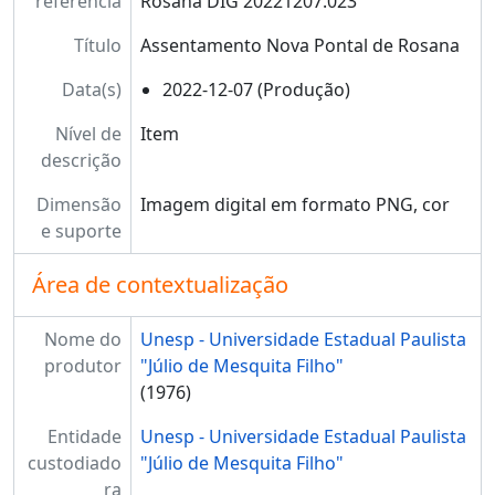
referência
Rosana DIG 20221207.023
Título
Assentamento Nova Pontal de Rosana
Data(s)
2022-12-07 (Produção)
Nível de
Item
descrição
Dimensão
Imagem digital em formato PNG, cor
e suporte
Área de contextualização
Nome do
Unesp - Universidade Estadual Paulista
produtor
"Júlio de Mesquita Filho"
(1976)
Entidade
Unesp - Universidade Estadual Paulista
custodiado
"Júlio de Mesquita Filho"
ra