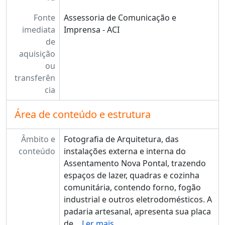
Fonte
Assessoria de Comunicação e
imediata
Imprensa - ACI
de
aquisição
ou
transferên
cia
Área de conteúdo e estrutura
Âmbito e
Fotografia de Arquitetura, das
conteúdo
instalações externa e interna do
Assentamento Nova Pontal, trazendo
espaços de lazer, quadras e cozinha
comunitária, contendo forno, fogão
industrial e outros eletrodomésticos. A
padaria artesanal, apresenta sua placa
de
…
Ler mais