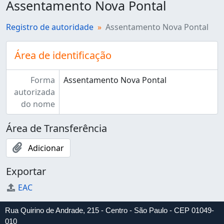
Assentamento Nova Pontal
Registro de autoridade
Assentamento Nova Pontal
Área de identificação
Forma
Assentamento Nova Pontal
autorizada
do nome
Área de Transferência
Adicionar
Exportar
EAC
Rua Quirino de Andrade, 215 - Centro - São Paulo - CEP 01049-
010