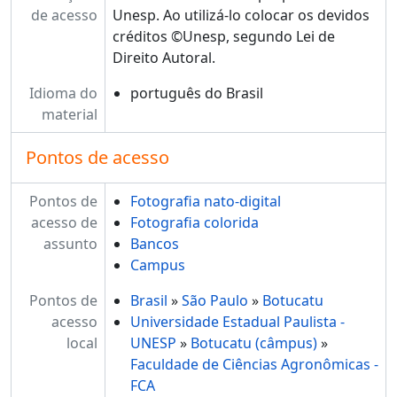
de acesso
Unesp. Ao utilizá-lo colocar os devidos
créditos ©Unesp, segundo Lei de
Direito Autoral.
Idioma do
português do Brasil
material
Pontos de acesso
Pontos de
Fotografia nato-digital
acesso de
Fotografia colorida
assunto
Bancos
Campus
Pontos de
Brasil
»
São Paulo
»
Botucatu
acesso
Universidade Estadual Paulista -
local
UNESP
»
Botucatu (câmpus)
»
Faculdade de Ciências Agronômicas -
FCA