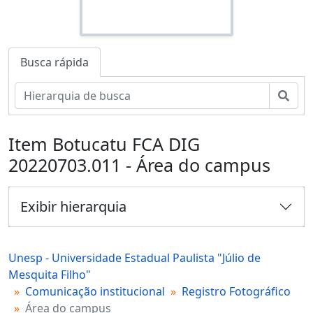
Busca rápida
Busc
Item Botucatu FCA DIG
20220703.011 - Área do campus
Exibir hierarquia
Unesp - Universidade Estadual Paulista "Júlio de
Mesquita Filho"
Comunicação institucional
Registro Fotográfico
Área do campus