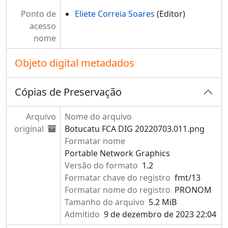
Ponto de
Eliete Correia Soares
(Editor)
acesso
nome
Objeto digital metadados
Cópias de Preservação
Arquivo
Nome do arquivo
original
Botucatu FCA DIG 20220703.011.png
Formatar nome
Portable Network Graphics
Versão do formato
1.2
Formatar chave do registro
fmt/13
Formatar nome do registro
PRONOM
Tamanho do arquivo
5.2 MiB
Admitido
9 de dezembro de 2023 22:04