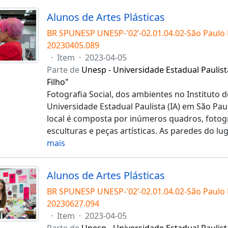
Alunos de Artes Plásticas
BR SPUNESP UNESP-'02’-02.01.04.02-São Paulo
20230405.089
·
Item
·
2023-04-05
Parte de
Unesp - Universidade Estadual Paulist
Filho"
Fotografia Social, dos ambientes no Instituto d
Universidade Estadual Paulista (IA) em São Pau
local é composta por inúmeros quadros, fotogra
esculturas e peças artísticas. As paredes do l
mais
Alunos de Artes Plásticas
BR SPUNESP UNESP-'02’-02.01.04.02-São Paulo
20230627.094
·
Item
·
2023-04-05