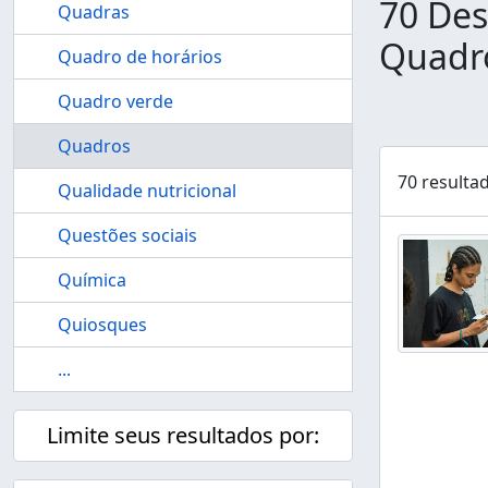
70 Des
Quadras
Quadr
Quadro de horários
Quadro verde
Quadros
70 resulta
Qualidade nutricional
Questões sociais
Química
Quiosques
...
Limite seus resultados por: