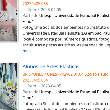
20230405.083
·
Item
·
2023-04-05
Parte de
Unesp - Universidade Estadual Paulist
Filho"
Fotografia Social, dos ambientes no Instituto d
Universidade Estadual Paulista (IA) em São Pau
local é composta por inúmeros quadros, fotogra
esculturas e peças artísticas. As paredes do l
mais
Alunos de Artes Plásticas
BR SPUNESP UNESP-'02’-02.01.04.02-São Paulo
20230405.084
·
Item
·
2023-04-05
Parte de
Unesp - Universidade Estadual Paulist
Filho"
Fotografia Social, dos ambientes no Instituto d
Universidade Estadual Paulista (IA) em São Pau