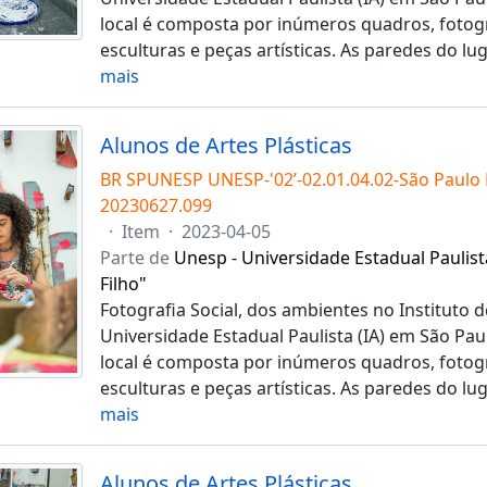
local é composta por inúmeros quadros, fotogra
esculturas e peças artísticas. As paredes do l
mais
Alunos de Artes Plásticas
BR SPUNESP UNESP-'02’-02.01.04.02-São Paulo
20230627.099
·
Item
·
2023-04-05
Parte de
Unesp - Universidade Estadual Paulist
Filho"
Fotografia Social, dos ambientes no Instituto d
Universidade Estadual Paulista (IA) em São Pau
local é composta por inúmeros quadros, fotogra
esculturas e peças artísticas. As paredes do l
mais
Alunos de Artes Plásticas