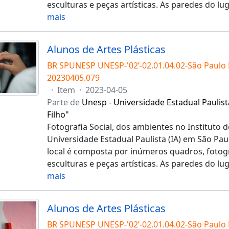
esculturas e peças artísticas. As paredes do l
mais
Alunos de Artes Plásticas
BR SPUNESP UNESP-'02’-02.01.04.02-São Paulo
20230405.079
·
Item
·
2023-04-05
Parte de
Unesp - Universidade Estadual Paulist
Filho"
Fotografia Social, dos ambientes no Instituto d
Universidade Estadual Paulista (IA) em São Pau
local é composta por inúmeros quadros, fotogra
esculturas e peças artísticas. As paredes do l
mais
Alunos de Artes Plásticas
BR SPUNESP UNESP-'02’-02.01.04.02-São Paulo