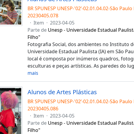
BR SPUNESP UNESP-'02’-02.01.04.02-São Paulo
20230405.078
·
Item
·
2023-04-05
Parte de
Unesp - Universidade Estadual Paulist
Filho"
Fotografia Social, dos ambientes no Instituto d
Universidade Estadual Paulista (IA) em São Pau
local é composta por inúmeros quadros, fotogra
esculturas e peças artísticas. As paredes do l
mais
Alunos de Artes Plásticas
BR SPUNESP UNESP-'02’-02.01.04.02-São Paulo
20230405.086
·
Item
·
2023-04-05
Parte de
Unesp - Universidade Estadual Paulist
Filho"