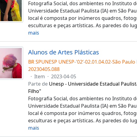
Fotografia Social, dos ambientes no Instituto d
Universidade Estadual Paulista (IA) em São Pau
local é composta por inúmeros quadros, fotogra
esculturas e peças artísticas. As paredes do l
mais
Alunos de Artes Plásticas
BR SPUNESP UNESP-'02’-02.01.04.02-São Paulo
20230405.088
·
Item
·
2023-04-05
Parte de
Unesp - Universidade Estadual Paulist
Filho"
Fotografia Social, dos ambientes no Instituto d
Universidade Estadual Paulista (IA) em São Pau
local é composta por inúmeros quadros, fotogra
esculturas e peças artísticas. As paredes do l
mais