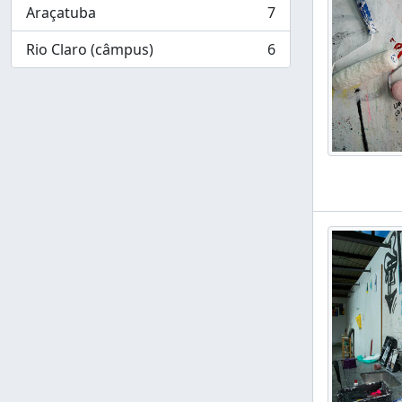
Araçatuba
7
, 7 resultados
Rio Claro (câmpus)
6
, 6 resultados