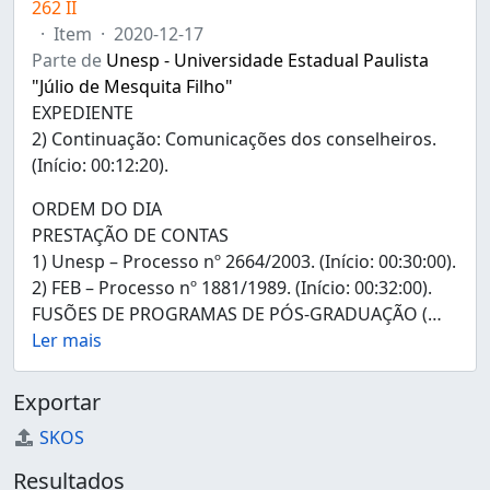
262 II
·
Item
·
2020-12-17
Parte de
Unesp - Universidade Estadual Paulista
"Júlio de Mesquita Filho"
EXPEDIENTE
2) Continuação: Comunicações dos conselheiros.
(Início: 00:12:20).
ORDEM DO DIA
PRESTAÇÃO DE CONTAS
1) Unesp – Processo nº 2664/2003. (Início: 00:30:00).
2) FEB – Processo nº 1881/1989. (Início: 00:32:00).
FUSÕES DE PROGRAMAS DE PÓS-GRADUAÇÃO (
…
Ler mais
Exportar
SKOS
Resultados