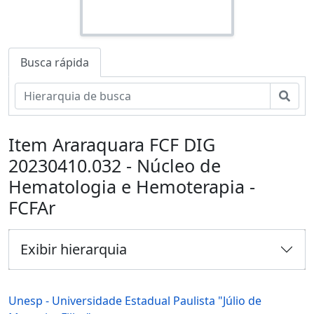
Busca rápida
Busc
Item Araraquara FCF DIG
20230410.032 - Núcleo de
Hematologia e Hemoterapia -
FCFAr
Exibir hierarquia
Unesp - Universidade Estadual Paulista "Júlio de