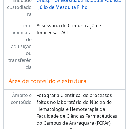
Entidade
Unesp - Universidade Estadual Paulista
custodiado
"Júlio de Mesquita Filho"
ra
Fonte
Assessoria de Comunicação e
imediata
Imprensa - ACI
de
aquisição
ou
transferên
cia
Área de conteúdo e estrutura
Âmbito e
Fotografia Científica, de processos
conteúdo
feitos no laboratório do Núcleo de
Hematologia e Hemoterapia da
Faculdade de Ciências Farmacêuticas
do Campus de Araraquara (FCFAr),