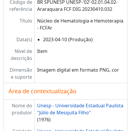
Código de
BR SPUNESP UNESP-'02’-02.01.04.02-
referência
Araraquara FCF DIG 20230410.032
Título
Núcleo de Hematologia e Hemoterapia
- FCFAr
Data(s)
2023-04-10 (Produção)
Nível de
Item
descrição
Dimensão
Imagem digital em formato PNG, cor
e suporte
Área de contextualização
Nome do
Unesp - Universidade Estadual Paulista
produtor
"Júlio de Mesquita Filho"
(1976)