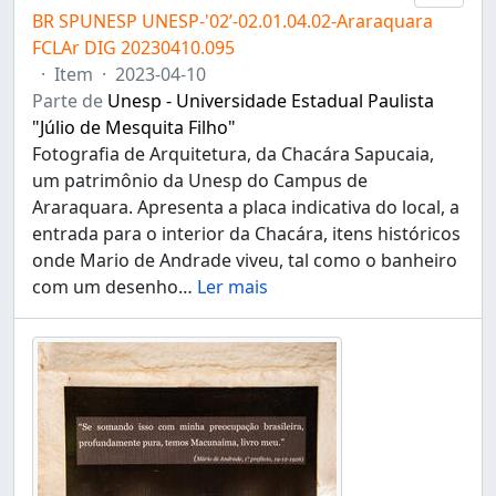
BR SPUNESP UNESP-'02’-02.01.04.02-Araraquara
FCLAr DIG 20230410.095
·
Item
·
2023-04-10
Parte de
Unesp - Universidade Estadual Paulista
"Júlio de Mesquita Filho"
Fotografia de Arquitetura, da Chacára Sapucaia,
um patrimônio da Unesp do Campus de
Araraquara. Apresenta a placa indicativa do local, a
entrada para o interior da Chacára, itens históricos
onde Mario de Andrade viveu, tal como o banheiro
com um desenho
…
Ler mais