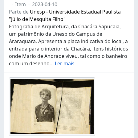
·
Item
·
2023-04-10
Parte de
Unesp - Universidade Estadual Paulista
"Júlio de Mesquita Filho"
Fotografia de Arquitetura, da Chacára Sapucaia,
um patrimônio da Unesp do Campus de
Araraquara. Apresenta a placa indicativa do local, a
entrada para o interior da Chacára, itens históricos
onde Mario de Andrade viveu, tal como o banheiro
com um desenho
…
Ler mais