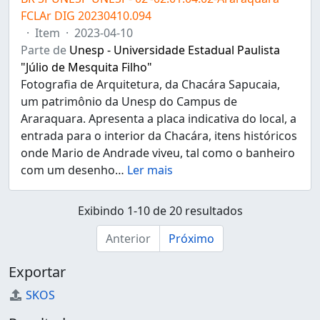
FCLAr DIG 20230410.094
·
Item
·
2023-04-10
Parte de
Unesp - Universidade Estadual Paulista
"Júlio de Mesquita Filho"
Fotografia de Arquitetura, da Chacára Sapucaia,
um patrimônio da Unesp do Campus de
Araraquara. Apresenta a placa indicativa do local, a
entrada para o interior da Chacára, itens históricos
onde Mario de Andrade viveu, tal como o banheiro
com um desenho
…
Ler mais
Exibindo 1-10 de 20 resultados
Anterior
Próximo
Exportar
SKOS