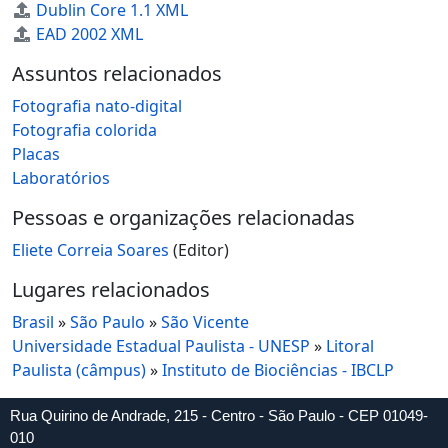
Dublin Core 1.1 XML
EAD 2002 XML
Assuntos relacionados
Fotografia nato-digital
Fotografia colorida
Placas
Laboratórios
Pessoas e organizações relacionadas
Eliete Correia Soares
(Editor)
Lugares relacionados
Brasil
»
São Paulo
»
São Vicente
Universidade Estadual Paulista - UNESP
»
Litoral
Paulista (câmpus)
»
Instituto de Biociências - IBCLP
Rua Quirino de Andrade, 215 - Centro - São Paulo - CEP 01049-
010