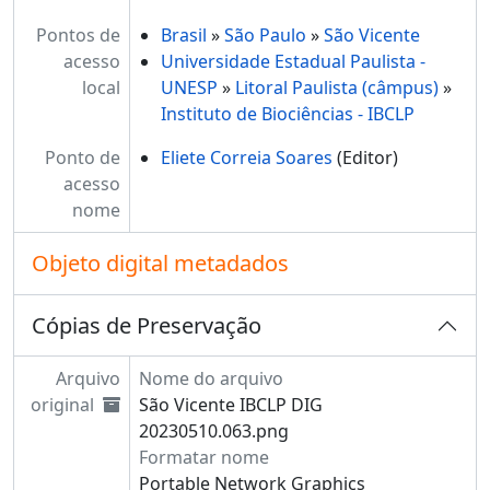
Pontos de
Brasil
»
São Paulo
»
São Vicente
acesso
Universidade Estadual Paulista -
local
UNESP
»
Litoral Paulista (câmpus)
»
Instituto de Biociências - IBCLP
Ponto de
Eliete Correia Soares
(Editor)
acesso
nome
Objeto digital metadados
Cópias de Preservação
Arquivo
Nome do arquivo
original
São Vicente IBCLP DIG
20230510.063.png
Formatar nome
Portable Network Graphics