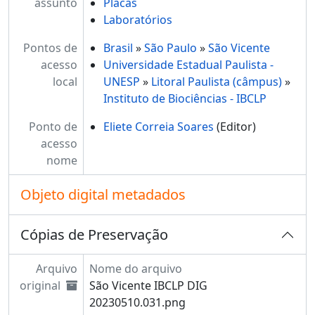
assunto
Placas
Laboratórios
Pontos de
Brasil
»
São Paulo
»
São Vicente
acesso
Universidade Estadual Paulista -
local
UNESP
»
Litoral Paulista (câmpus)
»
Instituto de Biociências - IBCLP
Ponto de
Eliete Correia Soares
(Editor)
acesso
nome
Objeto digital metadados
Cópias de Preservação
Arquivo
Nome do arquivo
original
São Vicente IBCLP DIG
20230510.031.png