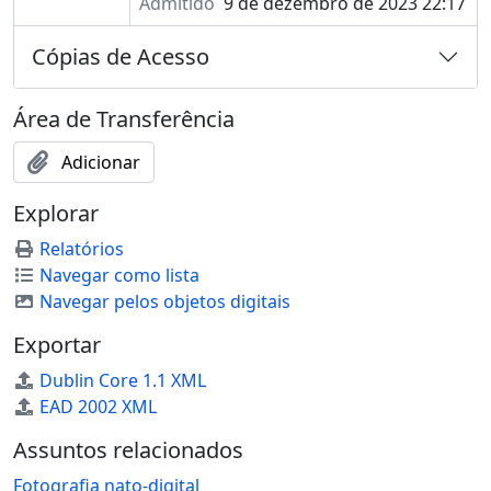
Admitido
9 de dezembro de 2023 22:17
Cópias de Acesso
Área de Transferência
Adicionar
Explorar
Relatórios
Navegar como lista
Navegar pelos objetos digitais
Exportar
Dublin Core 1.1 XML
EAD 2002 XML
Assuntos relacionados
Fotografia nato-digital