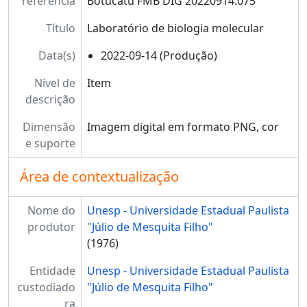
referência
Botucatu FMB DIG 20220914.075
Título
Laboratório de biologia molecular
Data(s)
2022-09-14 (Produção)
Nível de
Item
descrição
Dimensão
Imagem digital em formato PNG, cor
e suporte
Área de contextualização
Nome do
Unesp - Universidade Estadual Paulista
produtor
"Júlio de Mesquita Filho"
(1976)
Entidade
Unesp - Universidade Estadual Paulista
custodiado
"Júlio de Mesquita Filho"
ra