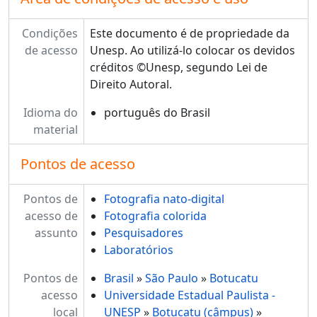
Condições
Este documento é de propriedade da
de acesso
Unesp. Ao utilizá-lo colocar os devidos
créditos ©Unesp, segundo Lei de
Direito Autoral.
Idioma do
português do Brasil
material
Pontos de acesso
Pontos de
Fotografia nato-digital
acesso de
Fotografia colorida
assunto
Pesquisadores
Laboratórios
Pontos de
Brasil
»
São Paulo
»
Botucatu
acesso
Universidade Estadual Paulista -
local
UNESP
»
Botucatu (câmpus)
»