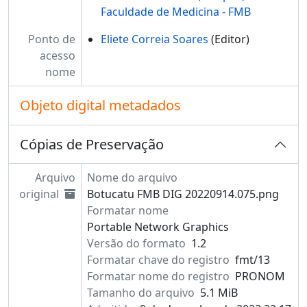
Faculdade de Medicina - FMB
Ponto de
Eliete Correia Soares
(Editor)
acesso
nome
Objeto digital metadados
Cópias de Preservação
Arquivo
Nome do arquivo
original
Botucatu FMB DIG 20220914.075.png
Formatar nome
Portable Network Graphics
Versão do formato
1.2
Formatar chave do registro
fmt/13
Formatar nome do registro
PRONOM
Tamanho do arquivo
5.1 MiB