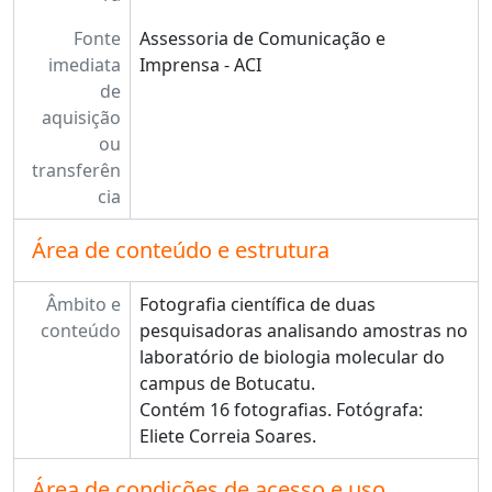
Fonte
Assessoria de Comunicação e
imediata
Imprensa - ACI
de
aquisição
ou
transferên
cia
Área de conteúdo e estrutura
Âmbito e
Fotografia científica de duas
conteúdo
pesquisadoras analisando amostras no
laboratório de biologia molecular do
campus de Botucatu.
Contém 16 fotografias. Fotógrafa:
Eliete Correia Soares.
Área de condições de acesso e uso