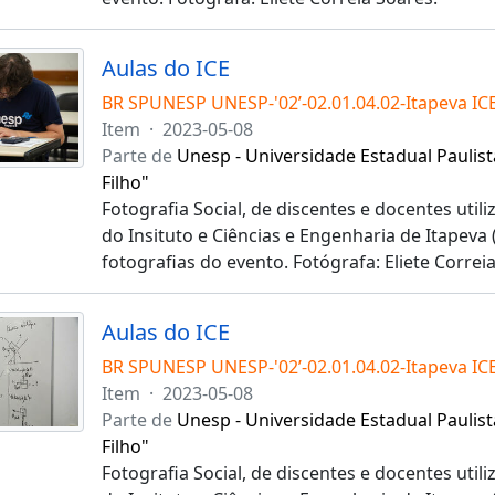
Aulas do ICE
BR SPUNESP UNESP-'02’-02.01.04.02-Itapeva IC
Item
·
2023-05-08
Parte de
Unesp - Universidade Estadual Paulist
Filho"
Fotografia Social, de discentes e docentes utili
do Insituto e Ciências e Engenharia de Itapeva 
fotografias do evento. Fotógrafa: Eliete Correi
Aulas do ICE
BR SPUNESP UNESP-'02’-02.01.04.02-Itapeva IC
Item
·
2023-05-08
Parte de
Unesp - Universidade Estadual Paulist
Filho"
Fotografia Social, de discentes e docentes utili