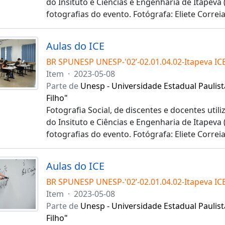
do Insituto e Ciências e Engenharia de Itapeva 
fotografias do evento. Fotógrafa: Eliete Correi
Aulas do ICE
BR SPUNESP UNESP-'02’-02.01.04.02-Itapeva IC
Item
·
2023-05-08
Parte de
Unesp - Universidade Estadual Paulist
Filho"
Fotografia Social, de discentes e docentes utili
do Insituto e Ciências e Engenharia de Itapeva 
fotografias do evento. Fotógrafa: Eliete Correi
Aulas do ICE
BR SPUNESP UNESP-'02’-02.01.04.02-Itapeva IC
Item
·
2023-05-08
Parte de
Unesp - Universidade Estadual Paulist
Filho"