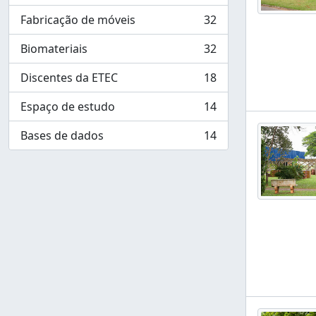
Fabricação de móveis
32
, 32 resultados
Biomateriais
32
, 32 resultados
Discentes da ETEC
18
, 18 resultados
Espaço de estudo
14
, 14 resultados
Bases de dados
14
, 14 resultados