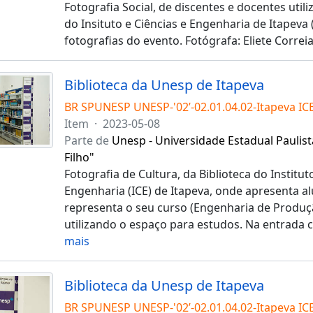
Fotografia Social, de discentes e docentes utili
do Insituto e Ciências e Engenharia de Itapeva 
fotografias do evento. Fotógrafa: Eliete Correi
Biblioteca da Unesp de Itapeva
BR SPUNESP UNESP-'02’-02.01.04.02-Itapeva IC
Item
·
2023-05-08
Parte de
Unesp - Universidade Estadual Paulist
Filho"
Fotografia de Cultura, da Biblioteca do Institut
Engenharia (ICE) de Itapeva, onde apresenta a
representa o seu curso (Engenharia de Produç
utilizando o espaço para estudos. Na entrada
mais
Biblioteca da Unesp de Itapeva
BR SPUNESP UNESP-'02’-02.01.04.02-Itapeva IC