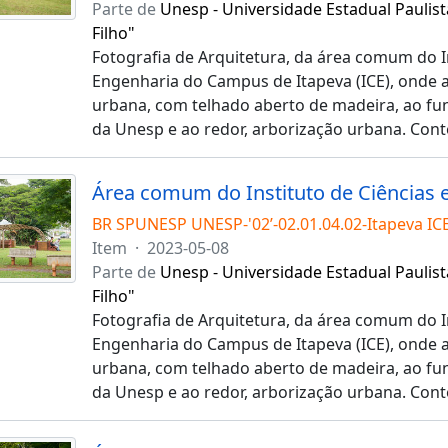
Parte de
Unesp - Universidade Estadual Paulist
Filho"
Fotografia de Arquitetura, da área comum do In
Engenharia do Campus de Itapeva (ICE), onde 
urbana, com telhado aberto de madeira, ao fu
da Unesp e ao redor, arborização urbana. Con
Área comum do Instituto de Ciências 
BR SPUNESP UNESP-'02’-02.01.04.02-Itapeva IC
Item
·
2023-05-08
Parte de
Unesp - Universidade Estadual Paulist
Filho"
Fotografia de Arquitetura, da área comum do In
Engenharia do Campus de Itapeva (ICE), onde 
urbana, com telhado aberto de madeira, ao fu
da Unesp e ao redor, arborização urbana. Con