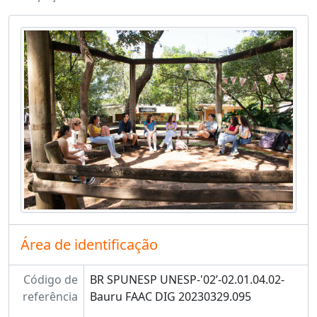
Área de identificação
Código de
BR SPUNESP UNESP-'02’-02.01.04.02-
referência
Bauru FAAC DIG 20230329.095