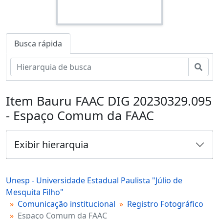
Busca rápida
Busc
Item Bauru FAAC DIG 20230329.095
- Espaço Comum da FAAC
Exibir hierarquia
Unesp - Universidade Estadual Paulista "Júlio de
Mesquita Filho"
Comunicação institucional
Registro Fotográfico
Espaço Comum da FAAC