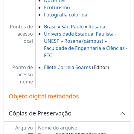
Docentes
Ecoturismo
Fotografia colorida
Pontos de
Brasil
»
São Paulo
»
Rosana
acesso
Universidade Estadual Paulista -
local
UNESP
»
Rosana (câmpus)
»
Faculdade de Engenharia e Ciências -
FEC
Ponto de
Eliete Correia Soares
(Editor)
acesso
nome
Objeto digital metadados
Cópias de Preservação
Arquivo
Nome do arquivo