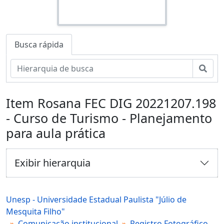
Busca rápida
Busc
Item Rosana FEC DIG 20221207.198
- Curso de Turismo - Planejamento
para aula prática
Exibir hierarquia
Unesp - Universidade Estadual Paulista "Júlio de
Mesquita Filho"
Comunicação institucional
Registro Fotográfico