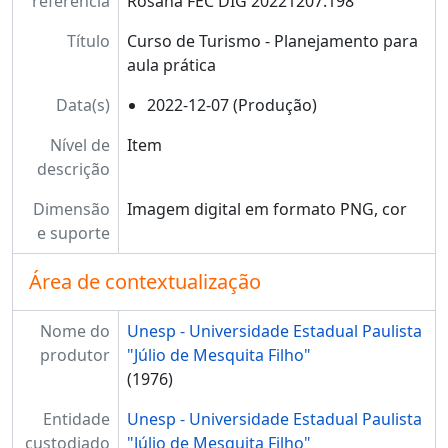
referência
Rosana FEC DIG 20221207.198
Título
Curso de Turismo - Planejamento para
aula prática
Data(s)
2022-12-07 (Produção)
Nível de
Item
descrição
Dimensão
Imagem digital em formato PNG, cor
e suporte
Área de contextualização
Nome do
Unesp - Universidade Estadual Paulista
produtor
"Júlio de Mesquita Filho"
(1976)
Entidade
Unesp - Universidade Estadual Paulista
custodiado
"Júlio de Mesquita Filho"