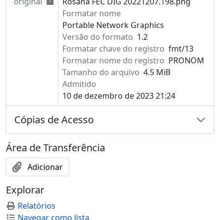
original
Rosana FEC DIG 20221207.198.png
Formatar nome
Portable Network Graphics
Versão do formato
1.2
Formatar chave do registro
fmt/13
Formatar nome do registro
PRONOM
Tamanho do arquivo
4.5 MiB
Admitido
10 de dezembro de 2023 21:24
Cópias de Acesso
Área de Transferência
Adicionar
Explorar
Relatórios
Navegar como lista