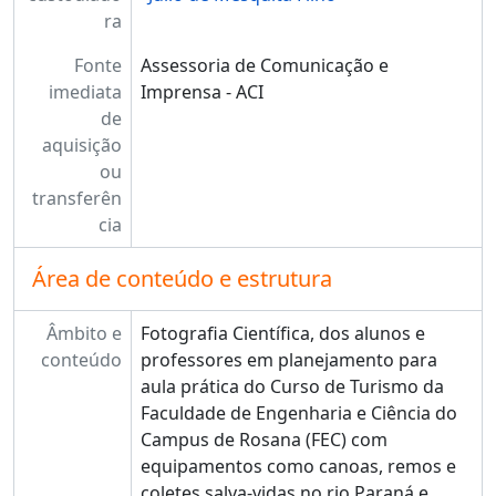
ra
Fonte
Assessoria de Comunicação e
imediata
Imprensa - ACI
de
aquisição
ou
transferên
cia
Área de conteúdo e estrutura
Âmbito e
Fotografia Científica, dos alunos e
conteúdo
professores em planejamento para
aula prática do Curso de Turismo da
Faculdade de Engenharia e Ciência do
Campus de Rosana (FEC) com
equipamentos como canoas, remos e
coletes salva-vidas no rio Paraná e