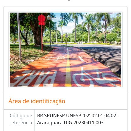
Área de identificação
Código de
BR SPUNESP UNESP-'02’-02.01.04.02-
referência
Araraquara DIG 20230411.003