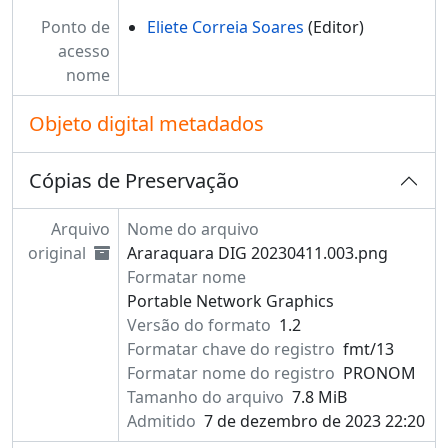
Ponto de
Eliete Correia Soares
(Editor)
acesso
nome
Objeto digital metadados
Cópias de Preservação
Arquivo
Nome do arquivo
original
Araraquara DIG 20230411.003.png
Formatar nome
Portable Network Graphics
Versão do formato
1.2
Formatar chave do registro
fmt/13
Formatar nome do registro
PRONOM
Tamanho do arquivo
7.8 MiB
Admitido
7 de dezembro de 2023 22:20