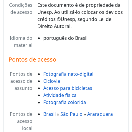
Condições
Este documento é de propriedade da
de acesso
Unesp. Ao utilizá-lo colocar os devidos
créditos ©Unesp, segundo Lei de
Direito Autoral.
Idioma do
português do Brasil
material
Pontos de acesso
Pontos de
Fotografia nato-digital
acesso de
Ciclovia
assunto
Acesso para bicicletas
Atividade física
Fotografia colorida
Pontos de
Brasil
»
São Paulo
»
Araraquara
acesso
local