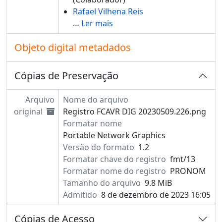
Rafael Vilhena Reis
…
Ler mais
Objeto digital metadados
Cópias de Preservação
Arquivo
Nome do arquivo
original
Registro FCAVR DIG 20230509.226.png
Formatar nome
Portable Network Graphics
Versão do formato
1.2
Formatar chave do registro
fmt/13
Formatar nome do registro
PRONOM
Tamanho do arquivo
9.8 MiB
Admitido
8 de dezembro de 2023 16:05
Cópias de Acesso