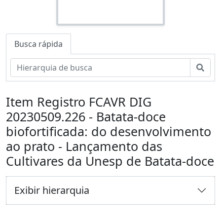
Busca rápida
Busc
Item Registro FCAVR DIG
20230509.226 - Batata-doce
biofortificada: do desenvolvimento
ao prato - Lançamento das
Cultivares da Unesp de Batata-doce
Exibir hierarquia