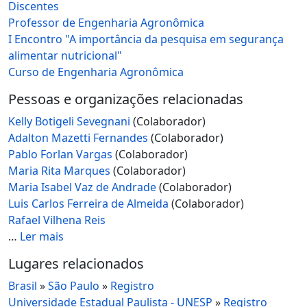
Discentes
Professor de Engenharia Agronômica
I Encontro "A importância da pesquisa em segurança
alimentar nutricional"
Curso de Engenharia Agronômica
Pessoas e organizações relacionadas
Kelly Botigeli Sevegnani
(Colaborador)
Adalton Mazetti Fernandes
(Colaborador)
Pablo Forlan Vargas
(Colaborador)
Maria Rita Marques
(Colaborador)
Maria Isabel Vaz de Andrade
(Colaborador)
Luis Carlos Ferreira de Almeida
(Colaborador)
Rafael Vilhena Reis
…
Ler mais
Lugares relacionados
Brasil
»
São Paulo
»
Registro
Universidade Estadual Paulista - UNESP
»
Registro