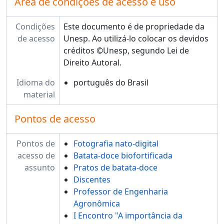
Área de condições de acesso e uso
Condições
Este documento é de propriedade da
de acesso
Unesp. Ao utilizá-lo colocar os devidos
créditos ©Unesp, segundo Lei de
Direito Autoral.
Idioma do
português do Brasil
material
Pontos de acesso
Pontos de
Fotografia nato-digital
acesso de
Batata-doce biofortificada
assunto
Pratos de batata-doce
Discentes
Professor de Engenharia
Agronômica
I Encontro "A importância da