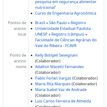
pesquisa em segurança alimentar
nutricional"
Curso de Engenharia Agronômica
Pontos de
Brasil
»
São Paulo
»
Registro
acesso
Universidade Estadual Paulista -
local
UNESP
»
Registro (câmpus)
»
Faculdade de Ciências Agrárias do
Vale do Ribeira - FCAVR
Ponto de
Kelly Botigeli Sevegnani
acesso
(Colaborador)
nome
Adalton Mazetti Fernandes
(Colaborador)
Pablo Forlan Vargas
(Colaborador)
Maria Rita Marques
(Colaborador)
Maria Isabel Vaz de Andrade
(Colaborador)
Luis Carlos Ferreira de Almeida
(Colaborador)