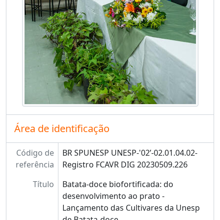
Área de identificação
Código de
BR SPUNESP UNESP-'02’-02.01.04.02-
referência
Registro FCAVR DIG 20230509.226
Título
Batata-doce biofortificada: do
desenvolvimento ao prato -
Lançamento das Cultivares da Unesp
de Batata-doce