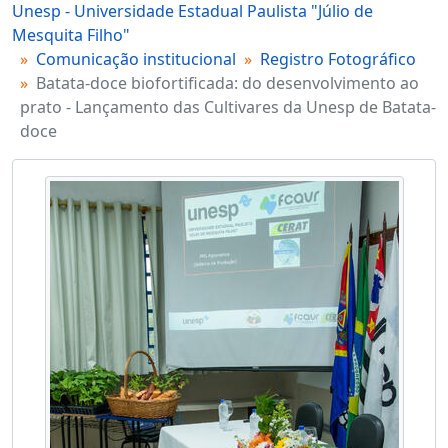
Unesp - Universidade Estadual Paulista "Júlio de
Mesquita Filho"
Comunicação institucional
Registro Fotográfico
Batata-doce biofortificada: do desenvolvimento ao
prato - Lançamento das Cultivares da Unesp de Batata-
doce