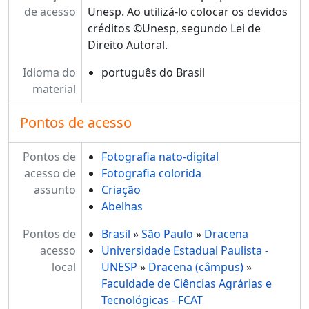
de acesso
Unesp. Ao utilizá-lo colocar os devidos
créditos ©Unesp, segundo Lei de
Direito Autoral.
Idioma do
português do Brasil
material
Pontos de acesso
Pontos de
Fotografia nato-digital
acesso de
Fotografia colorida
assunto
Criação
Abelhas
Pontos de
Brasil
»
São Paulo
»
Dracena
acesso
Universidade Estadual Paulista -
local
UNESP
»
Dracena (câmpus)
»
Faculdade de Ciências Agrárias e
Tecnológicas - FCAT