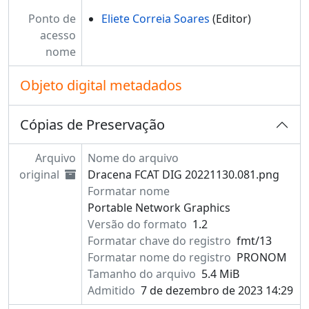
Ponto de
Eliete Correia Soares
(Editor)
acesso
nome
Objeto digital metadados
Cópias de Preservação
Arquivo
Nome do arquivo
original
Dracena FCAT DIG 20221130.081.png
Formatar nome
Portable Network Graphics
Versão do formato
1.2
Formatar chave do registro
fmt/13
Formatar nome do registro
PRONOM
Tamanho do arquivo
5.4 MiB
Admitido
7 de dezembro de 2023 14:29