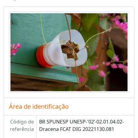
Área de identificação
Código de
BR SPUNESP UNESP-'02’-02.01.04.02-
referência
Dracena FCAT DIG 20221130.081