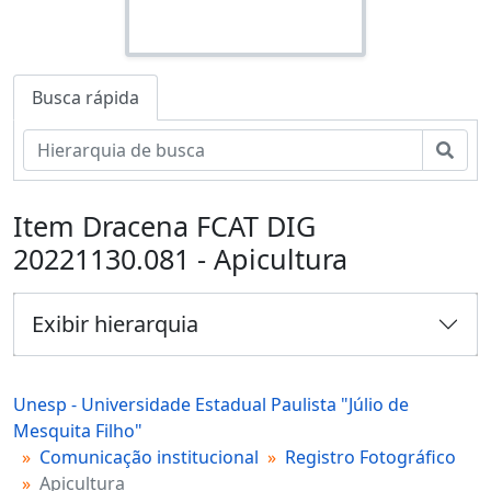
Busca rápida
Busc
Item Dracena FCAT DIG
20221130.081 - Apicultura
Exibir hierarquia
Unesp - Universidade Estadual Paulista "Júlio de
Mesquita Filho"
Comunicação institucional
Registro Fotográfico
Apicultura