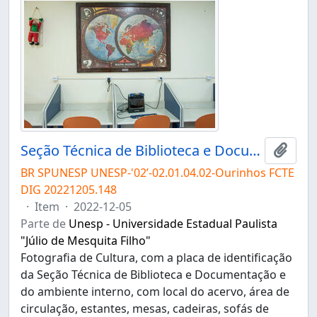
Seção Técnica de Biblioteca e Documentação do Campus de Ourinhos
Adici
BR SPUNESP UNESP-'02’-02.01.04.02-Ourinhos FCTE
DIG 20221205.148
·
Item
·
2022-12-05
Parte de
Unesp - Universidade Estadual Paulista
"Júlio de Mesquita Filho"
Fotografia de Cultura, com a placa de identificação
da Seção Técnica de Biblioteca e Documentação e
do ambiente interno, com local do acervo, área de
circulação, estantes, mesas, cadeiras, sofás de