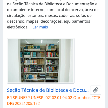
da Seção Técnica de Biblioteca e Documentação e
do ambiente interno, com local do acervo, área de
circulação, estantes, mesas, cadeiras, sofás de
descanso, mapas, decorações, equipamentos
eletrônicos,
…
Ler mais
Seção Técnica de Biblioteca e Documentação do Campus de Ourinhos
Adici
BR SPUNESP UNESP-'02’-02.01.04.02-Ourinhos FCTE
DIG 20221205.152