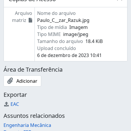
Arquivo
Nome do arquivo
matriz
Paulo_C__zar_Razuk.jpg
Tipo de mídia
Imagem
Tipo MIME
image/jpeg
Tamanho do arquivo
18.4 KiB
Upload concluído
6 de dezembro de 2023 10:41
Área de Transferência
Adicionar
Exportar
EAC
Assuntos relacionados
Engenharia Mecânica