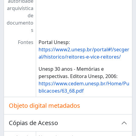
autoridade
arquivística
de
documento
s
Fontes
Portal Unesp:
https://www2.unesp.br/portal#!/secger
al/historico/reitores-e-vice-reitores/
Unesp 30 anos - Memórias e
perspectivas. Editora Unesp, 2006:
https://www.cedem.unesp.br/Home/Pu
blicacoes/63_68.pdf
Objeto digital metadados
Cópias de Acesso