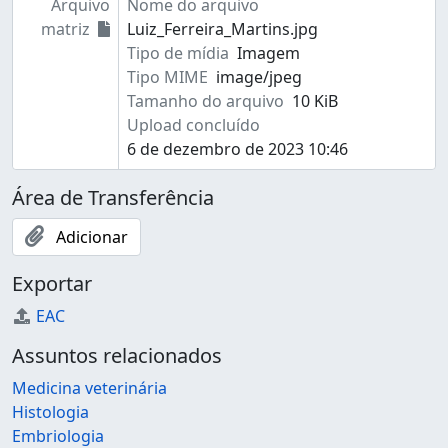
Arquivo
Nome do arquivo
matriz
Luiz_Ferreira_Martins.jpg
Tipo de mídia
Imagem
Tipo MIME
image/jpeg
Tamanho do arquivo
10 KiB
Upload concluído
6 de dezembro de 2023 10:46
Área de Transferência
Adicionar
Exportar
EAC
Assuntos relacionados
Medicina veterinária
Histologia
Embriologia