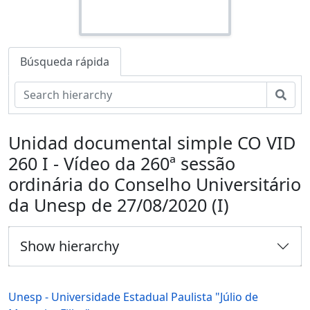
Búsqueda rápida
Bús
Unidad documental simple CO VID
260 I - Vídeo da 260ª sessão
ordinária do Conselho Universitário
da Unesp de 27/08/2020 (I)
Show hierarchy
Unesp - Universidade Estadual Paulista "Júlio de