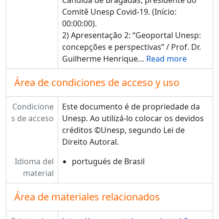
Cândida de Bragadas, presidente do
Comitê Unesp Covid-19. (Início:
00:00:00).
2) Apresentação 2: “Geoportal Unesp:
concepções e perspectivas” / Prof. Dr.
Guilherme Henrique
…
Read more
Área de condiciones de acceso y uso
Condicione
Este documento é de propriedade da
s de acceso
Unesp. Ao utilizá-lo colocar os devidos
créditos ©Unesp, segundo Lei de
Direito Autoral.
Idioma del
portugués de Brasil
material
Área de materiales relacionados