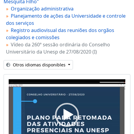
Mesquita Filho"
Organização administrativa
Planejamento de ações da Universidade e controle
dos serviços
Registro audiovisual das reuniões dos orgãos
colegiados e comissões
Vídeo da 260ª sessão ordinária do Conselho
Universitário da Unesp de 27/08/2020 (I)
Otros idiomas disponibles
Video
Player