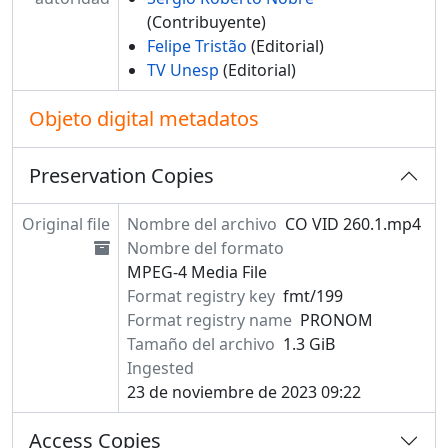
(Contribuyente)
Felipe Tristão
(Editorial)
TV Unesp
(Editorial)
Objeto digital metadatos
Preservation Copies
Original file
Nombre del archivo
CO VID 260.1.mp4
Nombre del formato
MPEG-4 Media File
Format registry key
fmt/199
Format registry name
PRONOM
Tamaño del archivo
1.3 GiB
Ingested
23 de noviembre de 2023 09:22
Access Copies