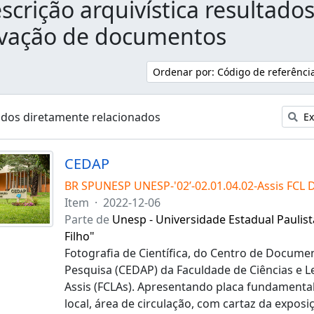
scrição arquivística resultado
rvação de documentos
Ordenar por: Código de referênci
ados diretamente relacionados
Ex
CEDAP
BR SPUNESP UNESP-'02’-02.01.04.02-Assis FCL 
Item
·
2022-12-06
Parte de
Unesp - Universidade Estadual Paulist
Filho"
Fotografia de Científica, do Centro de Docume
Pesquisa (CEDAP) da Faculdade de Ciências e 
Assis (FCLAs). Apresentando placa fundamental 
local, área de circulação, com cartaz da exposi