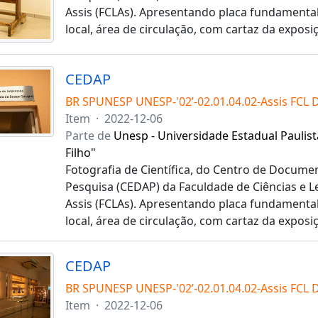
Assis (FCLAs). Apresentando placa fundamental 
local, área de circulação, com cartaz da exposi
CEDAP
BR SPUNESP UNESP-'02’-02.01.04.02-Assis FCL 
Item
·
2022-12-06
Parte de
Unesp - Universidade Estadual Paulist
Filho"
Fotografia de Científica, do Centro de Docume
Pesquisa (CEDAP) da Faculdade de Ciências e 
Assis (FCLAs). Apresentando placa fundamental 
local, área de circulação, com cartaz da exposi
CEDAP
BR SPUNESP UNESP-'02’-02.01.04.02-Assis FCL 
Item
·
2022-12-06