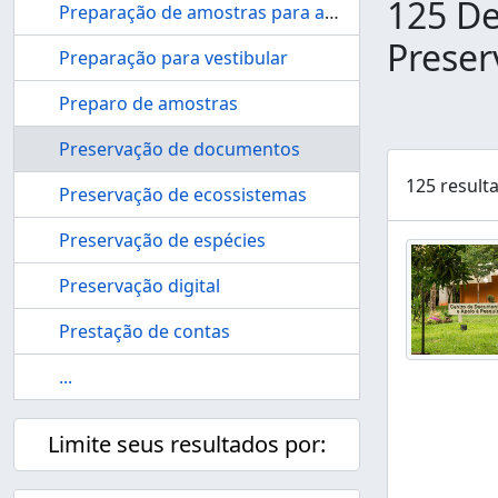
125 De
Preparação de amostras para análise
Prese
Preparação para vestibular
Preparo de amostras
Preservação de documentos
125 result
Preservação de ecossistemas
Preservação de espécies
Preservação digital
Prestação de contas
...
Limite seus resultados por: