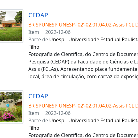
CEDAP
BR SPUNESP UNESP-'02’-02.01.04.02-Assis FCL 
Item
·
2022-12-06
Parte de
Unesp - Universidade Estadual Paulist
Filho"
Fotografia de Científica, do Centro de Docume
Pesquisa (CEDAP) da Faculdade de Ciências e 
Assis (FCLAs). Apresentando placa fundamental 
local, área de circulação, com cartaz da exposi
CEDAP
BR SPUNESP UNESP-'02’-02.01.04.02-Assis FCL 
Item
·
2022-12-06
Parte de
Unesp - Universidade Estadual Paulist
Filho"
Fotografia de Científica, do Centro de Docume