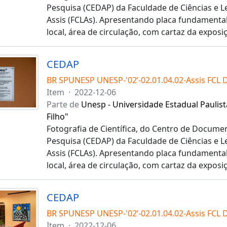
Pesquisa (CEDAP) da Faculdade de Ciências e 
Assis (FCLAs). Apresentando placa fundamental 
local, área de circulação, com cartaz da exposi
CEDAP
BR SPUNESP UNESP-'02’-02.01.04.02-Assis FCL 
Item
·
2022-12-06
Parte de
Unesp - Universidade Estadual Paulist
Filho"
Fotografia de Científica, do Centro de Docume
Pesquisa (CEDAP) da Faculdade de Ciências e 
Assis (FCLAs). Apresentando placa fundamental 
local, área de circulação, com cartaz da exposi
CEDAP
BR SPUNESP UNESP-'02’-02.01.04.02-Assis FCL 
Item
·
2022-12-06