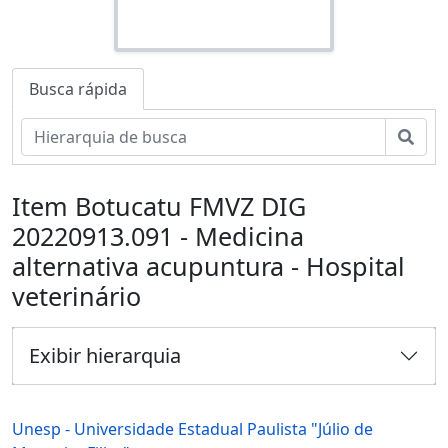
Busca rápida
Busc
Item Botucatu FMVZ DIG
20220913.091 - Medicina
alternativa acupuntura - Hospital
veterinário
Exibir hierarquia
Unesp - Universidade Estadual Paulista "Júlio de