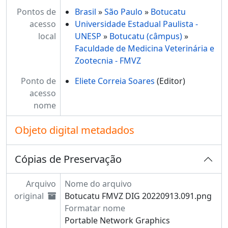
Pontos de
Brasil
»
São Paulo
»
Botucatu
acesso
Universidade Estadual Paulista -
local
UNESP
»
Botucatu (câmpus)
»
Faculdade de Medicina Veterinária e
Zootecnia - FMVZ
Ponto de
Eliete Correia Soares
(Editor)
acesso
nome
Objeto digital metadados
Cópias de Preservação
Arquivo
Nome do arquivo
original
Botucatu FMVZ DIG 20220913.091.png
Formatar nome
Portable Network Graphics