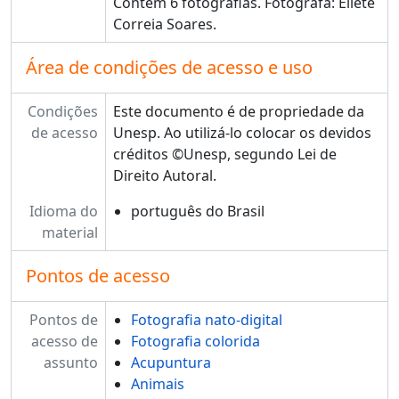
Contém 6 fotografias. Fotógrafa: Eliete
Correia Soares.
Área de condições de acesso e uso
Condições
Este documento é de propriedade da
de acesso
Unesp. Ao utilizá-lo colocar os devidos
créditos ©Unesp, segundo Lei de
Direito Autoral.
Idioma do
português do Brasil
material
Pontos de acesso
Pontos de
Fotografia nato-digital
acesso de
Fotografia colorida
assunto
Acupuntura
Animais