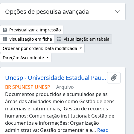
Opções de pesquisa avançada
Previsualizar a impressão
Visualização em ficha
Visualização em tabela
Ordenar por ordem: Data modificada
Direção: Ascendente
Unesp - Universidade Estadual Paulista "Júlio de Mesquita Filho"
Adicion
BR SPUNESP UNESP
·
Arquivo
Documentos produzidos e acumulados pelas
áreas das atividades-meio como Gestão de bens
materiais e patrimoniais;. Gestão de recursos
humanos; Comunicação institucional; Gestão de
documentos e informações; Organização
administrativa; Gestão orçamentária e
…
Read