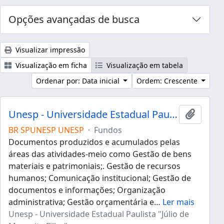
Opções avançadas de busca
Visualizar impressão
Visualização em ficha
Visualização em tabela
Ordenar por: Data inicial
Ordem: Crescente
Unesp - Universidade Estadual Paulista "Júlio de Mesquita Filho"
Adicion
BR SPUNESP UNESP
·
Fundos
Documentos produzidos e acumulados pelas
áreas das atividades-meio como Gestão de bens
materiais e patrimoniais;. Gestão de recursos
humanos; Comunicação institucional; Gestão de
documentos e informações; Organização
administrativa; Gestão orçamentária e
…
Ler mais
Unesp - Universidade Estadual Paulista "Júlio de