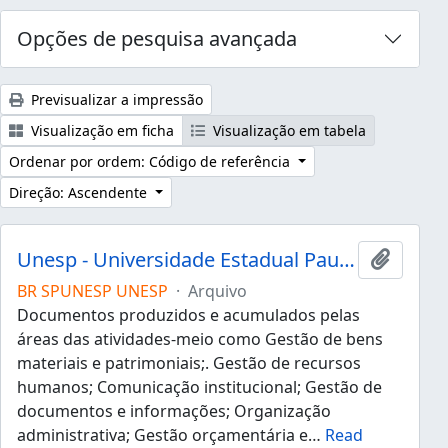
Opções de pesquisa avançada
Previsualizar a impressão
Visualização em ficha
Visualização em tabela
Ordenar por ordem: Código de referência
Direção: Ascendente
Unesp - Universidade Estadual Paulista "Júlio de Mesquita Filho"
Adicion
BR SPUNESP UNESP
·
Arquivo
Documentos produzidos e acumulados pelas
áreas das atividades-meio como Gestão de bens
materiais e patrimoniais;. Gestão de recursos
humanos; Comunicação institucional; Gestão de
documentos e informações; Organização
administrativa; Gestão orçamentária e
…
Read