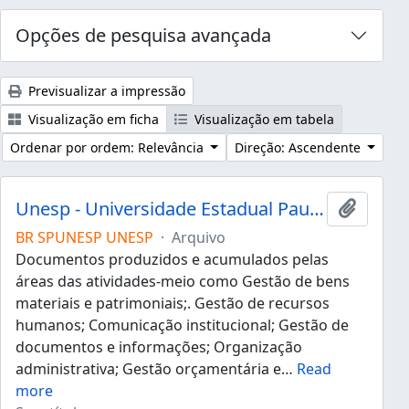
Opções de pesquisa avançada
Previsualizar a impressão
Visualização em ficha
Visualização em tabela
Ordenar por ordem: Relevância
Direção: Ascendente
Unesp - Universidade Estadual Paulista "Júlio de Mesquita Filho"
Adicion
BR SPUNESP UNESP
·
Arquivo
Documentos produzidos e acumulados pelas
áreas das atividades-meio como Gestão de bens
materiais e patrimoniais;. Gestão de recursos
humanos; Comunicação institucional; Gestão de
documentos e informações; Organização
administrativa; Gestão orçamentária e
…
Read
more