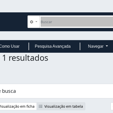
Buscar
Opções de busca
Como Usar
Pesquisa Avançada
Navegar
1 resultados
 busca
isualização em ficha
Visualização em tabela