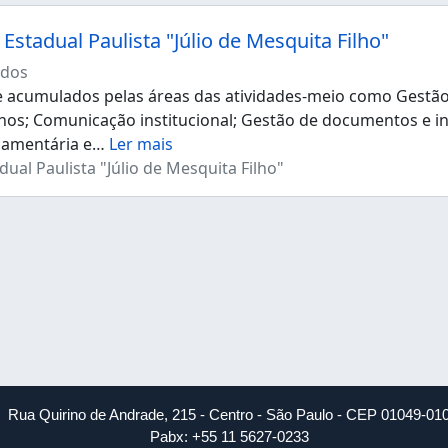
Estadual Paulista "Júlio de Mesquita Filho"
dos
acumulados pelas áreas das atividades-meio como Gestão d
os; Comunicação institucional; Gestão de documentos e i
çamentária e
…
Ler mais
ual Paulista "Júlio de Mesquita Filho"
Rua Quirino de Andrade, 215 - Centro - São Paulo - CEP 01049-01
Pabx: +55 11 5627-0233