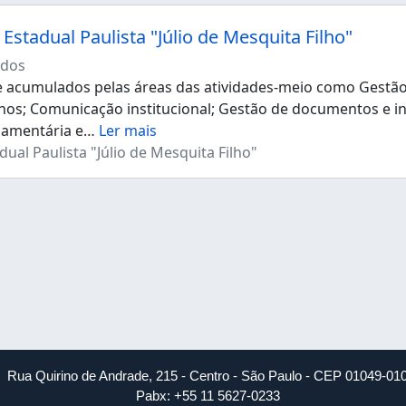
Estadual Paulista "Júlio de Mesquita Filho"
dos
acumulados pelas áreas das atividades-meio como Gestão d
os; Comunicação institucional; Gestão de documentos e i
çamentária e
…
Ler mais
ual Paulista "Júlio de Mesquita Filho"
Rua Quirino de Andrade, 215 - Centro - São Paulo - CEP 01049-01
Pabx: +55 11 5627-0233