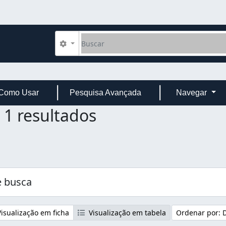
Buscar
Opções de busca
Como Usar
Pesquisa Avançada
Navegar
1 resultados
 busca
isualização em ficha
Visualização em tabela
Ordenar por: 