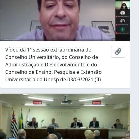
Vídeo da 1ª sessão extraordinária do
Add to 
Conselho Universitário, do Conselho de
Administração e Desenvolvimento e do
Conselho de Ensino, Pesquisa e Extensão
Universitária da Unesp de 03/03/2021 (II)