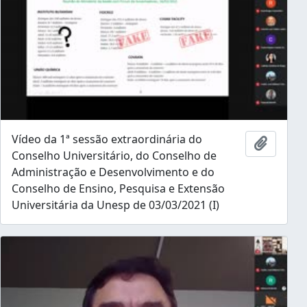
Vídeo da 1ª sessão extraordinária do
Add to 
Conselho Universitário, do Conselho de
Administração e Desenvolvimento e do
Conselho de Ensino, Pesquisa e Extensão
Universitária da Unesp de 03/03/2021 (I)