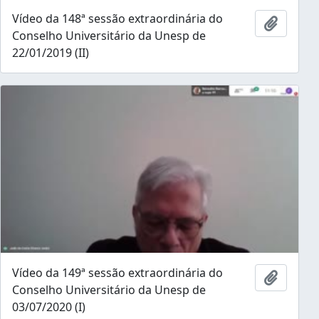
Vídeo da 148ª sessão extraordinária do
Add to 
Conselho Universitário da Unesp de
22/01/2019 (II)
Vídeo da 149ª sessão extraordinária do
Add to 
Conselho Universitário da Unesp de
03/07/2020 (I)