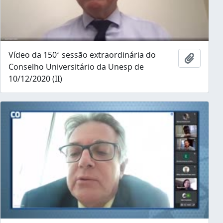
Vídeo da 150ª sessão extraordinária do
Add to 
Conselho Universitário da Unesp de
10/12/2020 (II)