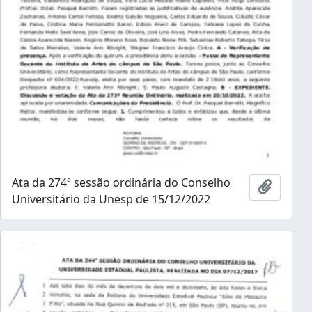
Ata da 274ª sessão ordinária do Conselho
Añadir 
Universitário da Unesp de 15/12/2022