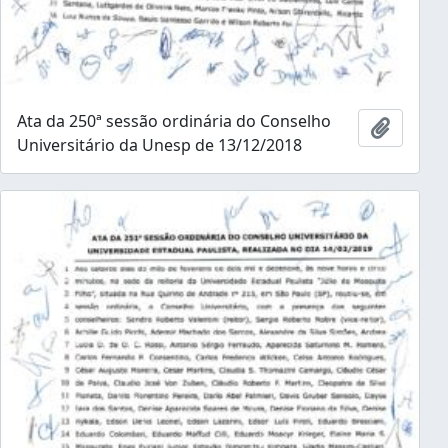
Ata da 250ª sessão ordinária do Conselho
Añadir 
Universitário da Unesp de 13/12/2018