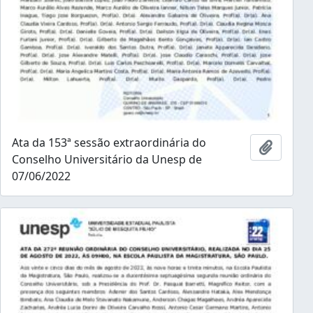
Ata da 153ª sessão extraordinária do
Añadir 
Conselho Universitário da Unesp de
07/06/2022