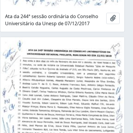
Ata da 244ª sessão ordinária do Conselho
Añadir 
Universitário da Unesp de 07/12/2017