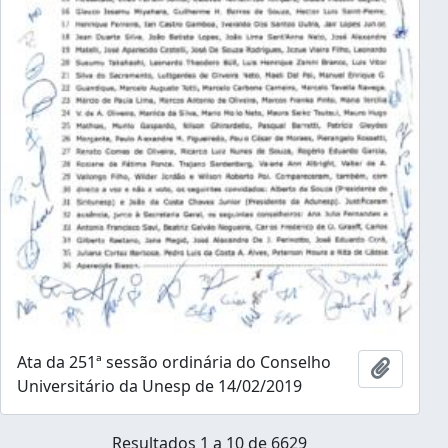
Ata da 251ª sessão ordinária do Conselho
Añadir 
Universitário da Unesp de 14/02/2019
Resultados 1 a 10 de 6629