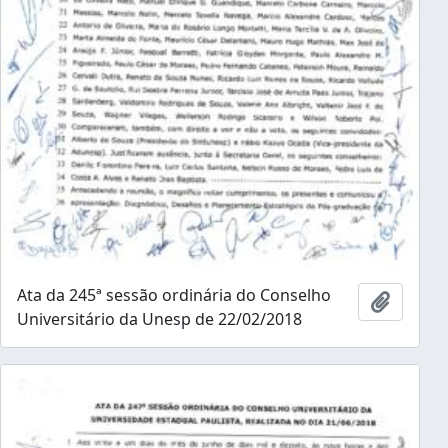
Ata da 245ª sessão ordinária do Conselho
Añadir 
Universitário da Unesp de 22/02/2018