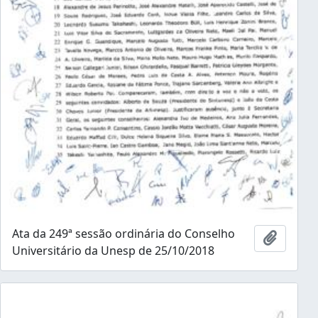
Ata da 249ª sessão ordinária do Conselho
Añadir 
Universitário da Unesp de 25/10/2018