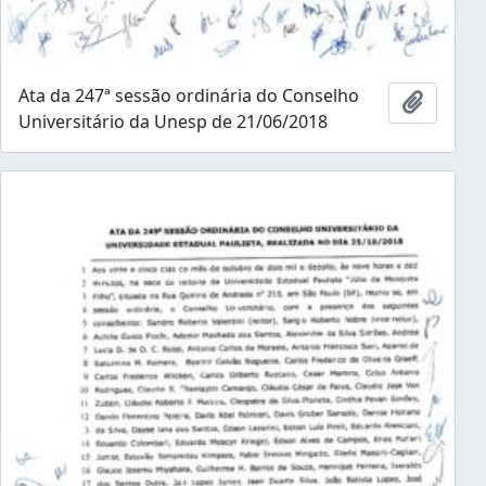
Ata da 247ª sessão ordinária do Conselho
Añadir 
Universitário da Unesp de 21/06/2018