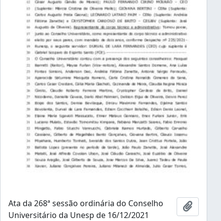
Ata da 268ª sessão ordinária do Conselho
Añadir 
Universitário da Unesp de 16/12/2021