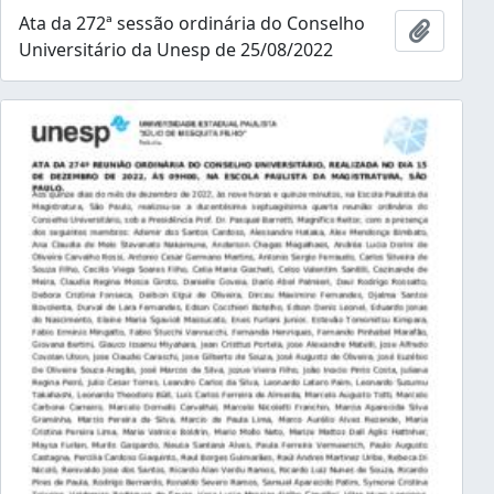
Ata da 272ª sessão ordinária do Conselho
Añadir 
Universitário da Unesp de 25/08/2022