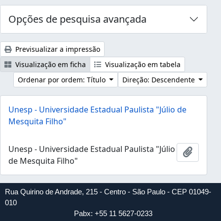
Opções de pesquisa avançada
Previsualizar a impressão
Visualização em ficha
Visualização em tabela
Ordenar por ordem: Título
Direção: Descendente
Unesp - Universidade Estadual Paulista "Júlio de
Mesquita Filho"
Unesp - Universidade Estadual Paulista "Júlio
Adicion
de Mesquita Filho"
Rua Quirino de Andrade, 215 - Centro - São Paulo - CEP 01049-
010
Pabx: +55 11 5627-0233