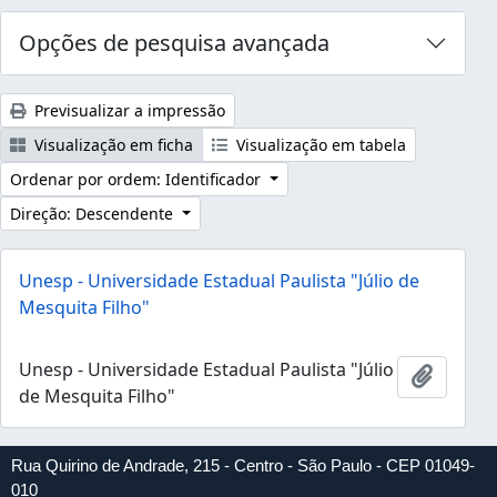
Opções de pesquisa avançada
Previsualizar a impressão
Visualização em ficha
Visualização em tabela
Ordenar por ordem: Identificador
Direção: Descendente
Unesp - Universidade Estadual Paulista "Júlio de
Mesquita Filho"
Unesp - Universidade Estadual Paulista "Júlio
Adicion
de Mesquita Filho"
Rua Quirino de Andrade, 215 - Centro - São Paulo - CEP 01049-
010