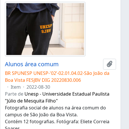
Alunos área comum
Adicion
BR SPUNESP UNESP-'02’-02.01.04.02-São João da
Boa Vista FESJBV DIG 20220830.006
·
Item
·
2022-08-30
Parte de
Unesp - Universidade Estadual Paulista
"Júlio de Mesquita Filho"
Fotografia social de alunos na área comum do
campus de São João da Boa Vista.
Contém 12 fotografias. Fotógrafa: Eliete Correia
Soares.