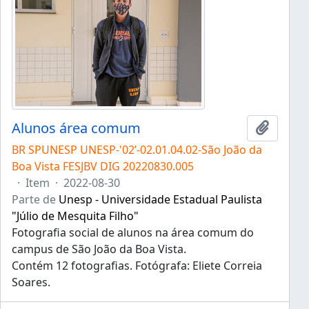
Alunos área comum
Adicion
BR SPUNESP UNESP-'02’-02.01.04.02-São João da
Boa Vista FESJBV DIG 20220830.005
·
Item
·
2022-08-30
Parte de
Unesp - Universidade Estadual Paulista
"Júlio de Mesquita Filho"
Fotografia social de alunos na área comum do
campus de São João da Boa Vista.
Contém 12 fotografias. Fotógrafa: Eliete Correia
Soares.