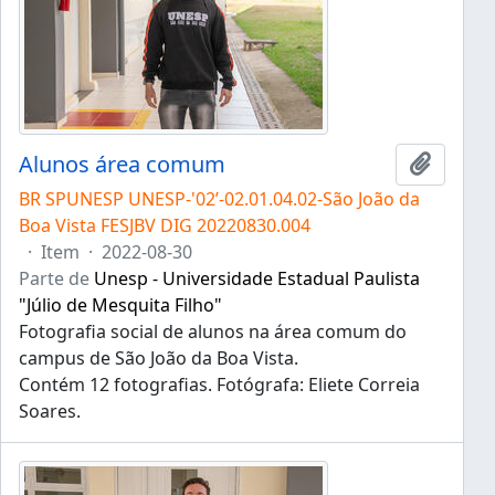
Alunos área comum
Adicion
BR SPUNESP UNESP-'02’-02.01.04.02-São João da
Boa Vista FESJBV DIG 20220830.004
·
Item
·
2022-08-30
Parte de
Unesp - Universidade Estadual Paulista
"Júlio de Mesquita Filho"
Fotografia social de alunos na área comum do
campus de São João da Boa Vista.
Contém 12 fotografias. Fotógrafa: Eliete Correia
Soares.