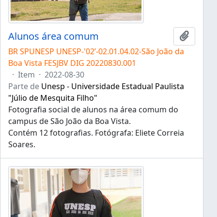
Alunos área comum
Adicion
BR SPUNESP UNESP-'02’-02.01.04.02-São João da
Boa Vista FESJBV DIG 20220830.001
·
Item
·
2022-08-30
Parte de
Unesp - Universidade Estadual Paulista
"Júlio de Mesquita Filho"
Fotografia social de alunos na área comum do
campus de São João da Boa Vista.
Contém 12 fotografias. Fotógrafa: Eliete Correia
Soares.