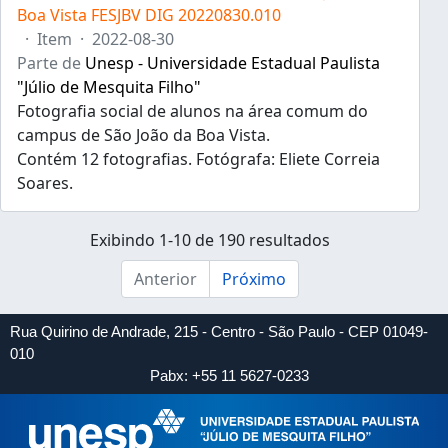
Boa Vista FESJBV DIG 20220830.010
·
Item
·
2022-08-30
Parte de
Unesp - Universidade Estadual Paulista
"Júlio de Mesquita Filho"
Fotografia social de alunos na área comum do
campus de São João da Boa Vista.
Contém 12 fotografias. Fotógrafa: Eliete Correia
Soares.
Exibindo 1-10 de 190 resultados
Anterior
Próximo
Rua Quirino de Andrade, 215 - Centro - São Paulo - CEP 01049-
010
Pabx: +55 11 5627-0233