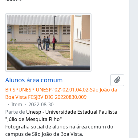
Alunos área comum
Adicion
BR SPUNESP UNESP-'02’-02.01.04.02-São João da
Boa Vista FESJBV DIG 20220830.009
·
Item
·
2022-08-30
Parte de
Unesp - Universidade Estadual Paulista
"Júlio de Mesquita Filho"
Fotografia social de alunos na área comum do
campus de São João da Boa Vista.