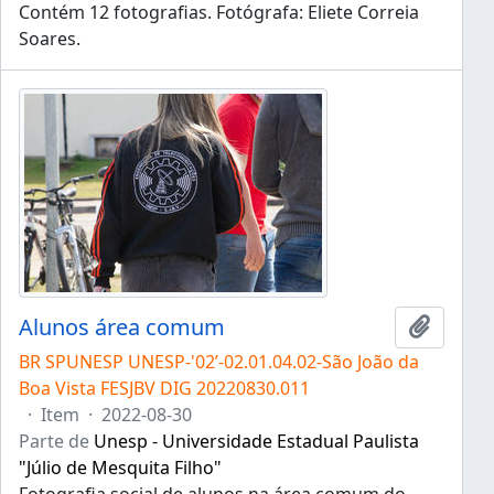
Contém 12 fotografias. Fotógrafa: Eliete Correia
Soares.
Alunos área comum
Adicion
BR SPUNESP UNESP-'02’-02.01.04.02-São João da
Boa Vista FESJBV DIG 20220830.011
·
Item
·
2022-08-30
Parte de
Unesp - Universidade Estadual Paulista
"Júlio de Mesquita Filho"