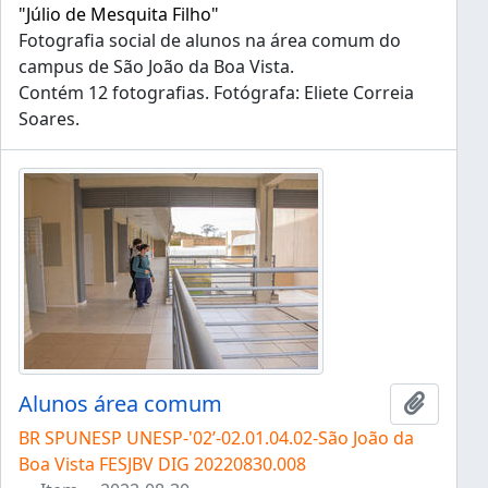
"Júlio de Mesquita Filho"
Fotografia social de alunos na área comum do
campus de São João da Boa Vista.
Contém 12 fotografias. Fotógrafa: Eliete Correia
Soares.
Alunos área comum
Adicion
BR SPUNESP UNESP-'02’-02.01.04.02-São João da
Boa Vista FESJBV DIG 20220830.008