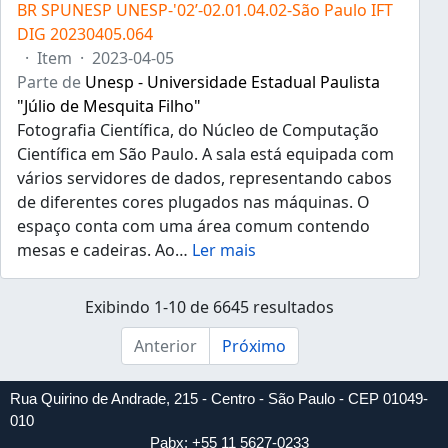
BR SPUNESP UNESP-'02’-02.01.04.02-São Paulo IFT
DIG 20230405.064
·
Item
·
2023-04-05
Parte de
Unesp - Universidade Estadual Paulista
"Júlio de Mesquita Filho"
Fotografia Científica, do Núcleo de Computação
Científica em São Paulo. A sala está equipada com
vários servidores de dados, representando cabos
de diferentes cores plugados nas máquinas. O
espaço conta com uma área comum contendo
mesas e cadeiras. Ao
…
Ler mais
Exibindo 1-10 de 6645 resultados
Anterior
Próximo
Rua Quirino de Andrade, 215 - Centro - São Paulo - CEP 01049-
010
Pabx: +55 11 5627-0233