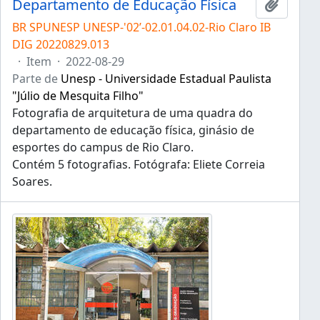
Departamento de Educação Física
Adicion
BR SPUNESP UNESP-'02’-02.01.04.02-Rio Claro IB
DIG 20220829.013
·
Item
·
2022-08-29
Parte de
Unesp - Universidade Estadual Paulista
"Júlio de Mesquita Filho"
Fotografia de arquitetura de uma quadra do
departamento de educação física, ginásio de
esportes do campus de Rio Claro.
Contém 5 fotografias. Fotógrafa: Eliete Correia
Soares.