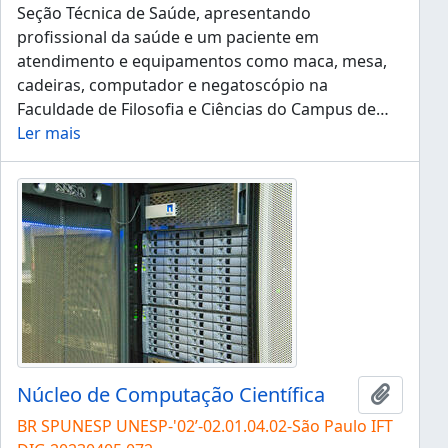
Seção Técnica de Saúde, apresentando
profissional da saúde e um paciente em
atendimento e equipamentos como maca, mesa,
cadeiras, computador e negatoscópio na
Faculdade de Filosofia e Ciências do Campus de
…
Ler mais
Núcleo de Computação Científica
Adicion
BR SPUNESP UNESP-'02’-02.01.04.02-São Paulo IFT