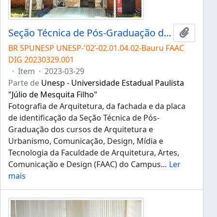
Seção Técnica de Pós-Graduação da FAAC
Adicion
BR SPUNESP UNESP-'02’-02.01.04.02-Bauru FAAC
DIG 20230329.001
·
Item
·
2023-03-29
Parte de
Unesp - Universidade Estadual Paulista
"Júlio de Mesquita Filho"
Fotografia de Arquitetura, da fachada e da placa
de identificação da Seção Técnica de Pós-
Graduação dos cursos de Arquitetura e
Urbanismo, Comunicação, Design, Mídia e
Tecnologia da Faculdade de Arquitetura, Artes,
Comunicação e Design (FAAC) do Campus
…
Ler
mais