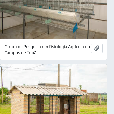
Grupo de Pesquisa em Fisiologia Agrícola do
Ajouter
Campus de Tupã