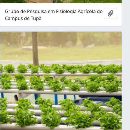
Grupo de Pesquisa em Fisiologia Agrícola do
Ajouter
Campus de Tupã