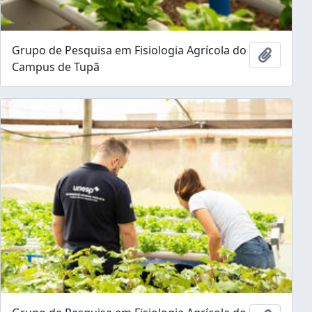
Grupo de Pesquisa em Fisiologia Agrícola do
Ajouter
Campus de Tupã