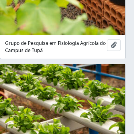
Grupo de Pesquisa em Fisiologia Agrícola do
Ajouter
Campus de Tupã