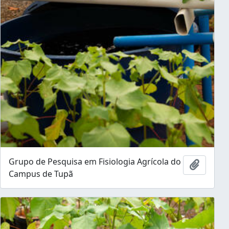
Grupo de Pesquisa em Fisiologia Agrícola do
Ajouter
Campus de Tupã