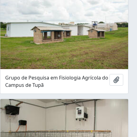
Grupo de Pesquisa em Fisiologia Agrícola do
Ajouter
Campus de Tupã