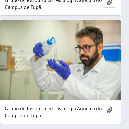
Grupo de Pesquisa em Fisiologia Agrícola do
Ajouter
Campus de Tupã
Grupo de Pesquisa em Fisiologia Agrícola do
Ajouter
Campus de Tupã