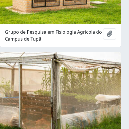
Grupo de Pesquisa em Fisiologia Agrícola do
Ajouter
Campus de Tupã