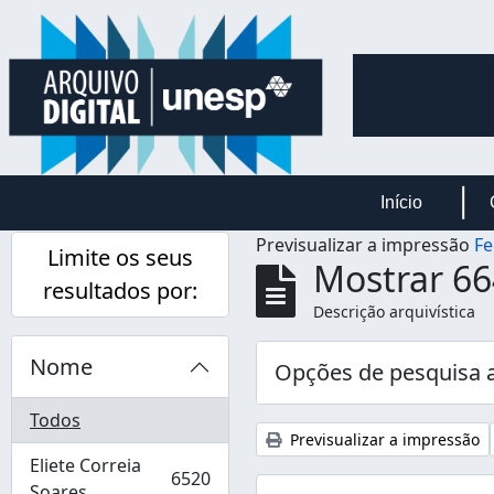
Skip to main content
Início
Previsualizar a impressão
Fe
Limite os seus
Mostrar 66
resultados por:
Descrição arquivística
Nome
Opções de pesquisa 
Todos
Previsualizar a impressão
Eliete Correia
6520
, 6520 resultados
Soares