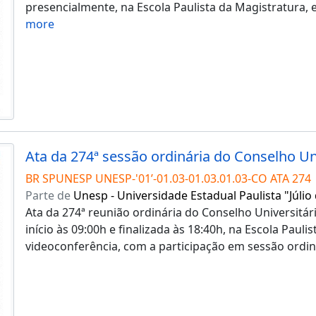
presencialmente, na Escola Paulista da Magistratura,
more
BR SPUNESP UNESP-'01’-01.03-01.03.01.03-CO ATA 274
Parte de
Unesp - Universidade Estadual Paulista "Júlio
Ata da 274ª reunião ordinária do Conselho Universitár
início às 09:00h e finalizada às 18:40h, na Escola Paul
videoconferência, com a participação em sessão ordi