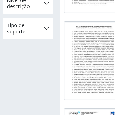
Nível de
descrição
Tipo de
suporte