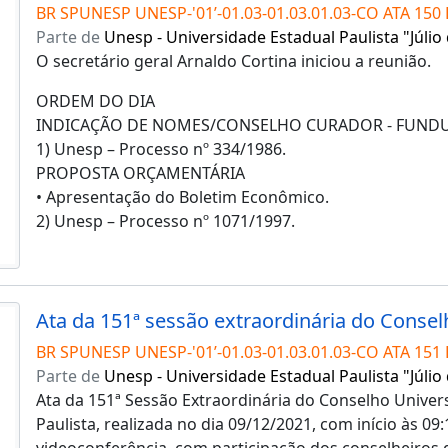
BR SPUNESP UNESP-'01’-01.03-01.03.01.03-CO ATA 150 
Parte de
Unesp - Universidade Estadual Paulista "Júlio
O secretário geral Arnaldo Cortina iniciou a reunião.
ORDEM DO DIA
INDICAÇÃO DE NOMES/CONSELHO CURADOR - FUND
1) Unesp – Processo nº 334/1986.
PROPOSTA ORÇAMENTÁRIA
• Apresentação do Boletim Econômico.
2) Unesp – Processo nº 1071/1997.
BR SPUNESP UNESP-'01’-01.03-01.03.01.03-CO ATA 151 
Parte de
Unesp - Universidade Estadual Paulista "Júlio
Ata da 151ª Sessão Extraordinária do Conselho Univers
Paulista, realizada no dia 09/12/2021, com início às 09:
videoconferência, com participação dos conselheiros 