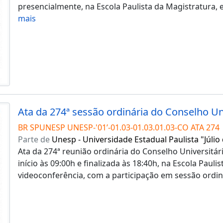
presencialmente, na Escola Paulista da Magistratura,
mais
BR SPUNESP UNESP-'01’-01.03-01.03.01.03-CO ATA 274
Parte de
Unesp - Universidade Estadual Paulista "Júlio
Ata da 274ª reunião ordinária do Conselho Universitár
início às 09:00h e finalizada às 18:40h, na Escola Paul
videoconferência, com a participação em sessão ordi