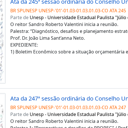
BR SPUNESP UNESP-'01’-01.03-01.03.01.03-CO ATA 245
Parte de
Unesp - Universidade Estadual Paulista "Júlio
O reitor Sandro Roberto Valentini inicia a reunião.
Palestra: “Diagnóstico, desafios e planejamento estr
Prof. Dr. João Lima Sant’anna Neto.
EXPEDIENTE:
1) Boletim Econômico sobre a situação orçamentária e
BR SPUNESP UNESP-'01’-01.03-01.03.01.03-CO ATA 247
Parte de
Unesp - Universidade Estadual Paulista "Júlio
O reitor Sandro Roberto Valentini inicia a reunião.
Palestra 1: “Perspectivas e desafios da PROPEG” / Prof