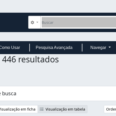
Buscar
Opções de busca
Como Usar
Pesquisa Avançada
Navegar
446 resultados
 busca
isualização em ficha
Visualização em tabela
Orden